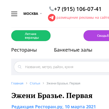
+7 (915) 106-07-41
МОСКВА
размещение рекламы на сайт
☀️
💍
Летние
Свадьб
веранды
Рестораны
Банкетные залы
Главная
Статьи
Эжени Бразье. Первая
Эжени Бразье. Первая
Редакция Ресторан.ру
, 10 марта 2021