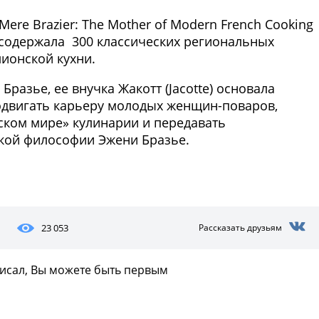
ere Brazier: The Mother of Modern French Cooking
 содержала 300 классических региональных
ионской кухни.
 Бразье, ее внучка Жакотт (Jacotte) основала
одвигать карьеру молодых женщин-поваров,
ском мире» кулинарии и передавать
кой философии Эжени Бразье.
23 053
Рассказать друзьям
писал, Вы можете быть первым