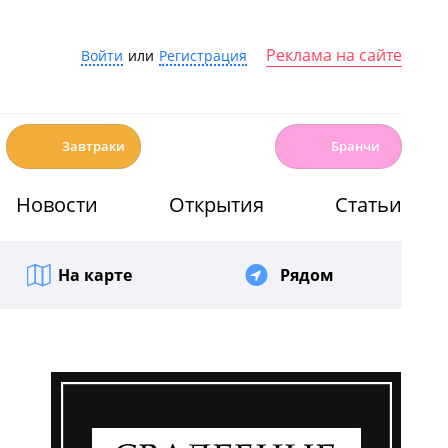
Реклама на сайте
Войти
или
Регистрация
☕️
🍳
Завтраки
Бранчи
Новости
Открытия
Статьи
На карте
Рядом