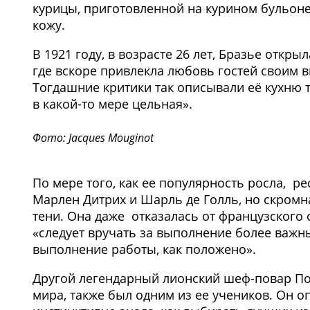
курицы, приготовленной на курином бульоне
кожу.
В 1921 году, в возрасте 26 лет, Бразье откр
где вскоре привлекла любовь гостей своим в
Тогдашние критики так описывали её кухню т
в какой-то мере цельная».
Фото: Jacques Mouginot
По мере того, как ее популярность росла, ре
Марлен Дитрих и Шарль де Голль, но скромн
тени. Она даже отказалась от французского 
«следует вручать за выполнение более важн
выполнение работы, как положено».
Другой легендарный лионский шеф-повар По
мира, также был одним из ее учеников. Он о