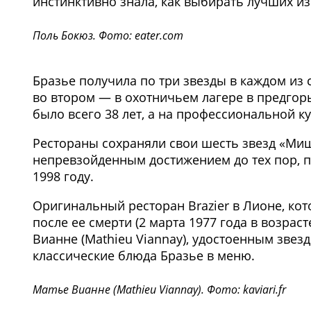
инстинктивно знала, как выбирать лучших из
Поль Бокюз. Фото: eater.com
Бразье получила по три звезды в каждом из с
во втором — в охотничьем лагере в предгорья
было всего 38 лет, а на профессиональной ку
Рестораны сохраняли свои шесть звезд «Миш
непревзойденным достижением до тех пор, п
1998 году.
Оригинальный ресторан Brazier в Лионе, кот
после ее смерти (2 марта 1977 года в возрас
Вианне (Mathieu Viannay), удостоенным зве
классические блюда Бразье в меню.
Матье Вианне (Mathieu Viannay). Фото: kaviari.fr