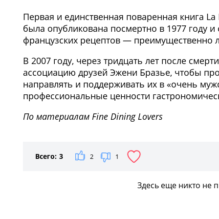
Первая и единственная поваренная книга La M
была опубликована посмертно в 1977 году и
французских рецептов — преимущественно л
В 2007 году, через тридцать лет после смерти
ассоциацию друзей Эжени Бразье, чтобы пр
направлять и поддерживать их в «очень муж
профессиональные ценности гастрономичес
По материалам Fine Dining Lovers
Всего:
3
2
1
Здесь еще никто не 