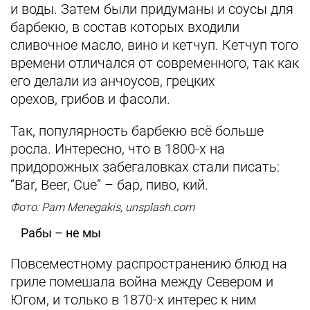
и воды. Затем были придуманы и соусы для
барбекю, в состав которых входили
сливочное масло, вино и кетчуп. Кетчуп того
времени отличался от современного, так как
его делали из анчоусов, грецких
орехов, грибов и фасоли.
Так, популярность барбекю всё больше
росла. Интересно, что в 1800-х на
придорожных забегаловках стали писать:
“Bar, Beer, Cue” – бар, пиво, кий.
Фото: Рam Menegakis, unsplash.com
Рабы – не мы
Повсеместному распространению блюд на
гриле помешала война между Севером и
Югом, и только в 1870-х интерес к ним