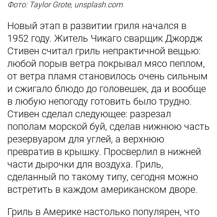
Фото: Taylor Grote, unsplash.com
Новый этап в развитии гриля начался в
1952 году. Житель Чикаго сварщик Джордж
Стивен считал гриль непрактичной вещью:
любой порыв ветра покрывал мясо пеплом,
от ветра пламя становилось очень сильным
и сжигало блюдо до головешек, да и вообще
в любую непогоду готовить было трудно.
Стивен сделал следующее: разрезал
пополам морской буй, сделав нижнюю часть
резервуаром для углей, а верхнюю
превратив в крышку. Просверлил в нижней
части дырочки для воздуха. Гриль,
сделанный по такому типу, сегодня можно
встретить в каждом американском дворе.
Гриль в Америке настолько популярен, что