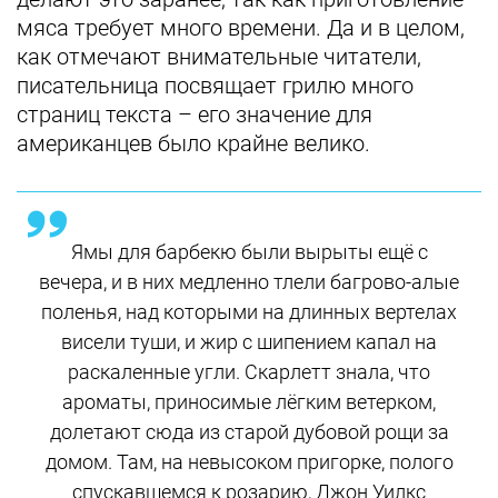
мяса требует много времени. Да и в целом,
как отмечают внимательные читатели,
писательница посвящает грилю много
страниц текста – его значение для
американцев было крайне велико.
Ямы для барбекю были вырыты ещё с
вечера, и в них медленно тлели багрово-алые
поленья, над которыми на длинных вертелах
висели туши, и жир с шипением капал на
раскаленные угли. Скарлетт знала, что
ароматы, приносимые лёгким ветерком,
долетают сюда из старой дубовой рощи за
домом. Там, на невысоком пригорке, полого
спускавшемся к розарию, Джон Уилкс