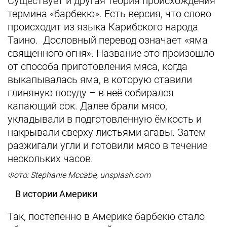
Существует и другая теория происхождения
термина «барбекю». Есть версия, что слово
происходит из языка Карибского народа
Таино. Дословный перевод означает «яма
священного огня». Название это произошло
от способа приготовления мяса, когда
выкапывалась яма, в которую ставили
глиняную посуду – в неё собирался
капающий сок. Далее брали мясо,
укладывали в подготовленную ёмкость и
накрывали сверху листьями агавы. Затем
разжигали угли и готовили мясо в течение
нескольких часов.
Фото: Stephanie Mccabe, unsplash.com
В истории Америки
Так, постепенно в Америке барбекю стало