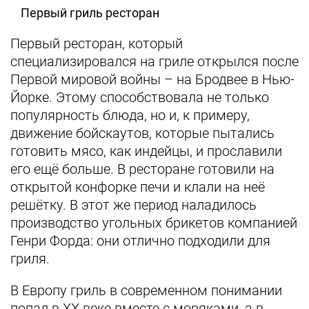
Первый гриль ресторан
Первый ресторан, который
специализировался на гриле открылся после
Первой мировой войны – на Бродвее в Нью-
Йорке. Этому способствовала не только
популярность блюда, но и, к примеру,
движение бойскаутов, которые пытались
готовить мясо, как индейцы, и прославили
его ещё больше. В ресторане готовили на
открытой конфорке печи и клали на неё
решётку. В этот же период наладилось
производство угольных брикетов компанией
Генри Форда: они отлично подходили для
гриля.
В Европу гриль в современном понимании
попал в XX веке вместе с моряками, а в