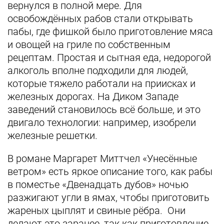
вернулся в полной мере. Для
освобождённых рабов стали открывать
пабы, где фишкой было приготовление мяса
и овощей на гриле по собственным
рецептам. Простая и сытная еда, недорогой
алкоголь вполне подходили для людей,
которые тяжело работали на приисках и
железных дорогах. На Диком Западе
заведений становилось всё больше, и это
двигало технологии: например, изобрели
железные решетки.
В романе Маргарет Миттчел «Унесённые
ветром» есть яркое описание того, как рабы
в поместье «Двенадцать дубов» ночью
разжигают угли в ямах, чтобы приготовить
жареных цыплят и свиные рёбра. Они
делают это заранее, так как приготовление