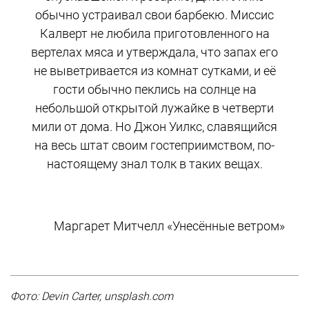
обычно устраивал свои барбекю. Миссис
Калверт не любила приготовленного на
вертелах мяса и утверждала, что запах его
не выветривается из комнат сутками, и её
гости обычно пеклись на солнце на
небольшой открытой лужайке в четверти
мили от дома. Но Джон Уилкс, славящийся
на весь штат своим гостеприимством, по-
настоящему знал толк в таких вещах.
Маргарет Митчелл «Унесённые ветром»
Фото: Devin Carter, unsplash.com