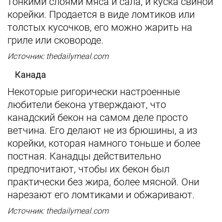
тонкими слоями мяса и сала, и куска свиной
корейки. Продается в виде ломтиков или
толстых кусочков, его можно жарить на
гриле или сковороде.
Источник: thedailymeal.com
Канада
Некоторые ригорически настроенные
любители бекона утверждают, что
канадский бекон на самом деле просто
ветчина. Его делают не из брюшины, а из
корейки, которая намного тоньше и более
постная. Канадцы действительно
предпочитают, чтобы их бекон был
практически без жира, более мясной. Они
нарезают его ломтиками и обжаривают.
Источник: thedailymeal.com