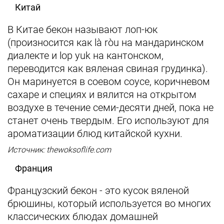
Китай
В Китае бекон называют лоп-юк
(произносится как là ròu на мандаринском
диалекте и lop yuk на кантонском,
переводится как вяленая свиная грудинка).
Он маринуется в соевом соусе, коричневом
сахаре и специях и вялится на открытом
воздухе в течение семи-десяти дней, пока не
станет очень твердым. Его используют для
ароматизации блюд китайской кухни.
Источник: thewoksoflife.com
Франция
Французский бекон - это кусок вяленой
брюшины, который используется во многих
классических блюдах домашней