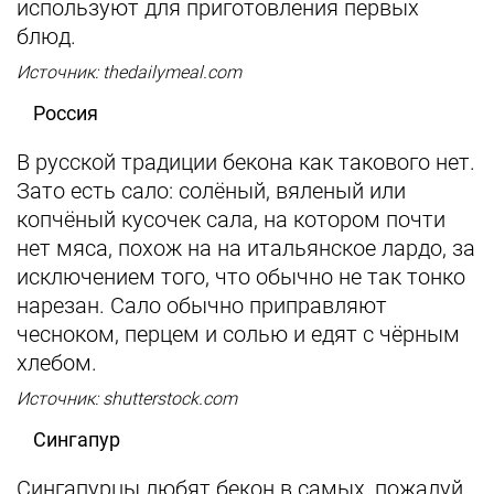
используют для приготовления первых
блюд.
Источник: thedailymeal.com
Россия
В русской традиции бекона как такового нет.
Зато есть сало: солёный, вяленый или
копчёный кусочек сала, на котором почти
нет мяса, похож на на итальянское лардо, за
исключением того, что обычно не так тонко
нарезан. Сало обычно приправляют
чесноком, перцем и солью и едят с чёрным
хлебом.
Источник: shutterstock.com
Сингапур
Сингапурцы любят бекон в самых, пожалуй,