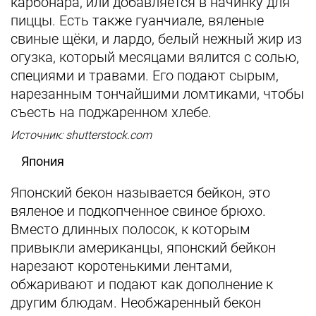
карбонара, или добавляется в начинку для
пиццы. Есть также гуанчиале, вяленые
свиные щёки, и лардо, белый нежный жир из
огузка, который месяцами вялится с солью,
специями и травами. Его подают сырым,
нарезанным тончайшими ломтиками, чтобы
съесть на поджаренном хлебе.
Источник: shutterstock.com
Япония
Японский бекон называется бейкон, это
вяленое и подкопченное свиное брюхо.
Вместо длинных полосок, к которым
привыкли американцы, японский бейкон
нарезают коротенькими лентами,
обжаривают и подают как дополнение к
другим блюдам. Необжаренный бекон