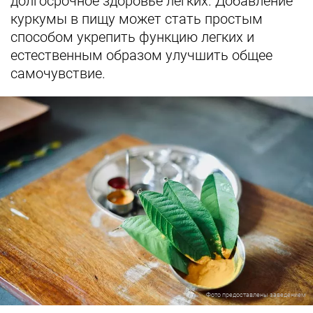
долгосрочное здоровье легких. Добавление
куркумы в пищу может стать простым
способом укрепить функцию легких и
естественным образом улучшить общее
самочувствие.
Фото предоставлены заведением