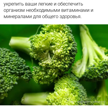
укрепить ваши легкие и обеспечить
организм необходимыми витаминами и
минералами для общего здоровья.
Фото предоставлены заведением