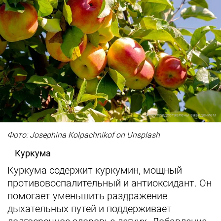
Фото предоставлены заведением
Фото: Josephina Kolpachnikof on Unsplash
Куркума
Куркума содержит куркумин, мощный
противовоспалительный и антиоксидант. Он
помогает уменьшить раздражение
дыхательных путей и поддерживает