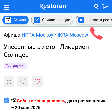
Афиша
Скидки и акции
Новости рест
Афиша
ИКРА Москоу / IKRA Moscow
Унесенные в лето - Ликарион
Солнцев
Гастроужин
❗️⌛️
Событие завершилось
, дата размещения
– 20 мая 2026