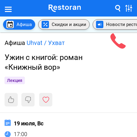
Афиша
Скидки и акции
Новости рест
Афиша
Uhvat / Ухват
Ужин с книгой: роман
«Книжный вор»
Лекция
19 июля, Вс
17:00