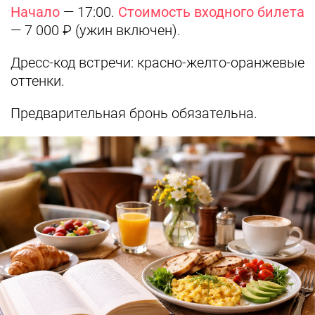
Начало
— 17:00.
Стоимость входного билета
— 7 000 ₽ (ужин включен).
Дресс-код встречи: красно-желто-оранжевые
оттенки.
Предварительная бронь обязательна.