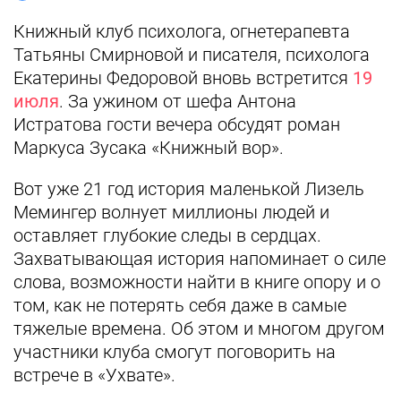
Книжный клуб психолога, огнетерапевта
Татьяны Смирновой и писателя, психолога
Екатерины Федоровой вновь встретится
19
июля
. За ужином от шефа Антона
Истратова гости вечера обсудят роман
Маркуса Зусака «Книжный вор».
Вот уже 21 год история маленькой Лизель
Мемингер волнует миллионы людей и
оставляет глубокие следы в сердцах.
Захватывающая история напоминает о силе
слова, возможности найти в книге опору и о
том, как не потерять себя даже в самые
тяжелые времена. Об этом и многом другом
участники клуба смогут поговорить на
встрече в «Ухвате».