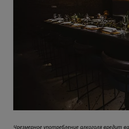
Чрезмерное употребление алкоголя вредит в