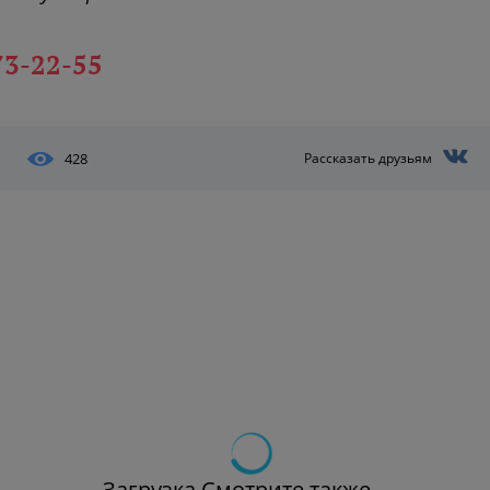
73-22-55
428
Рассказать друзьям
Загрузка Смотрите также...