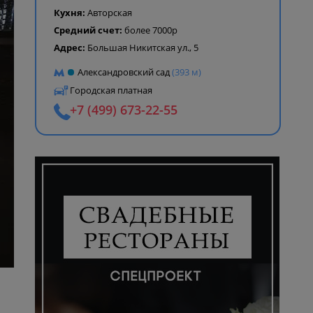
Кухня:
Авторская
Средний счет:
более 7000р
Адрес:
Большая Никитская ул., 5
Александровский сад
(393 м)
Городская платная
+7 (499) 673-22-55