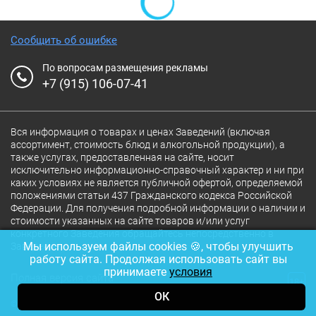
Сообщить об ошибке
По вопросам размещения рекламы
+7 (915) 106-07-41
Вся информация о товарах и ценах Заведений (включая
ассортимент, стоимость блюд и алкогольной продукции), а
также услугах, предоставленная на сайте, носит
исключительно информационно-справочный характер и ни при
каких условиях не является публичной офертой, определяемой
положениями статьи 437 Гражданского кодекса Российской
Федерации. Для получения подробной информации о наличии и
стоимости указанных на сайте товаров и/или услуг
конкретного Заведения обращайтесь непосредственно в
Мы используем файлы cookies 🍪, чтобы улучшить
Заведение.
работу сайта. Продолжая использовать сайт вы
принимаете
условия
Полная версия сайта
18+
ОК
© 2026 Ресторан.Ru