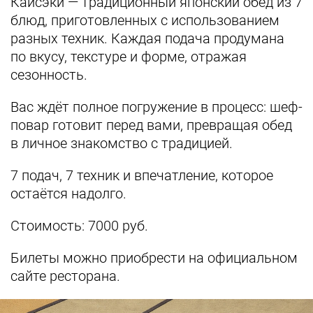
Кайсэки — традиционный японский обед из 7
блюд, приготовленных с использованием
разных техник. Каждая подача продумана
по вкусу, текстуре и форме, отражая
сезонность.
Вас ждёт полное погружение в процесс:
шеф-
повар готовит перед вами,
превращая обед
в личное знакомство с традицией.
7 подач, 7 техник и впечатление, которое
остаётся надолго.
Стоимость: 7000 руб.
Билеты можно приобрести на официальном
сайте ресторана.