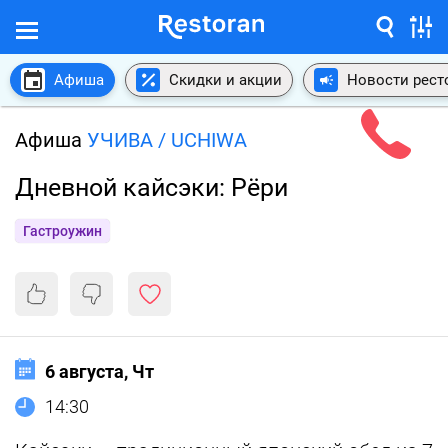
Афиша
Скидки и акции
Новости рест
Афиша
УЧИВА / UCHIWA
Дневной кайсэки: Рёри
Гастроужин
6 августа, Чт
14:30