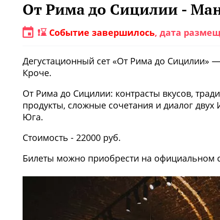
От Рима до Сицилии - Ма
❗⌛️
Событие завершилось
, дата размещ
Дегустационный сет «От Рима до Сицилии» —
Кроче.
От Рима до Сицилии: контрасты вкусов, тра
продукты, сложные сочетания и диалог двух
Юга.
Стоимость - 22000 руб.
Билеты можно приобрести на официальном с