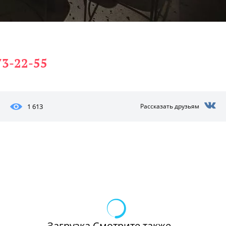
73-22-55
1 613
Рассказать друзьям
Загрузка Смотрите также...