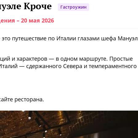
нуэле Кроче
Гастроужин
ения – 20 мая 2026
 это путешествие по Италии глазами шефа Мануэл
диций и характеров — в одном маршруте. Простые
 Италий — сдержанного Севера и темпераментного
айте ресторана.