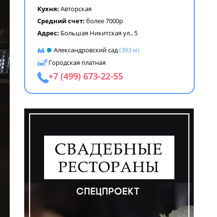
Кухня:
Авторская
Средний счет:
более 7000р
Адрес:
Большая Никитская ул., 5
Александровский сад
(393 м)
Городская платная
+7 (499) 673-22-55