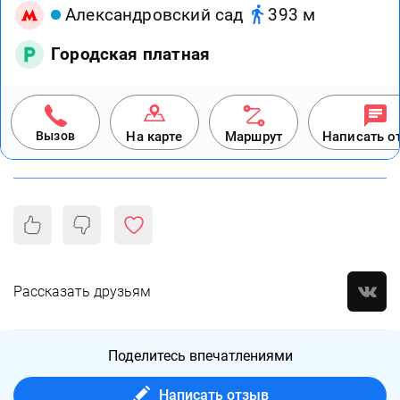
Александровский сад
393 м
Городская платная
Вызов
На карте
Маршрут
Написать о
Рассказать друзьям
Поделитесь впечатлениями
Написать отзыв