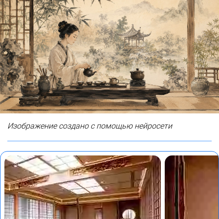
Изображение создано с помощью нейросети