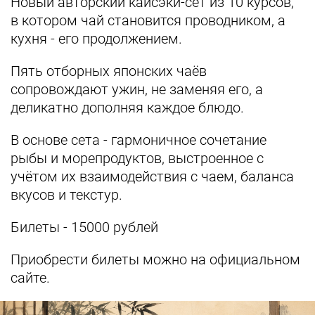
Новый авторский кайсэки-сет из 10 курсов,
в котором чай становится проводником, а
кухня - его продолжением.
Пять отборных японских чаёв
сопровождают ужин, не заменяя его, а
деликатно дополняя каждое блюдо.
В основе сета - гармоничное сочетание
рыбы и морепродуктов, выстроенное с
учётом их взаимодействия с чаем, баланса
вкусов и текстур.
Билеты - 15000 рублей
Приобрести билеты можно на официальном
сайте.