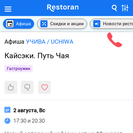
Афиша
Скидки и акции
Новости рест
Афиша
УЧИВА / UCHIWA
Кайсэки. Путь Чая
Гастроужин
2 августа, Вс
17:30 и 20:30