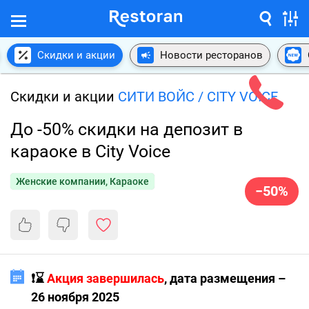
Скидки и акции
Новости ресторанов
Скидки и акции
СИТИ ВОЙС / CITY VOICE
До -50% скидки на депозит в
караоке в City Voice
Женские компании, Караоке
−50%
❗️⌛️
Акция завершилась
, дата размещения –
26 ноября 2025