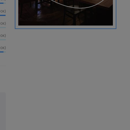
ок)
ок)
ок)
ок)