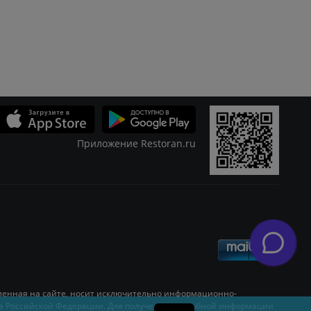
Приложение Restoran.ru
Скидки
Журнал
узыка
Банкет
Новости ресторанов
авленная на сайте, носит исключительно информационно-
День рождения
Открытия
кса Российской Федерации. Для получения подробной информации