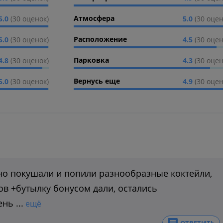
Атмосфера
5.0
(30 оценок)
5.0
(30 оцен
Расположение
5.0
(30 оценок)
4.5
(30 оцен
Парковка
4.8
(30 оценок)
4.3
(30 оцен
Вернусь еще
5.0
(30 оценок)
4.9
(30 оцен
сно покушали и попили разнообразные коктейли,
ов +бутылку бонусом дали, остались
ь ...
ещё