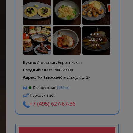
Еще 6
фото
Кухня:
Авторская
,
Европейская
Средний счет:
1500-2000р
Адрес:
1-я Тверская-Ямская ул., д. 27
Белорусская
(158 м)
Парковки нет
+7 (495) 627-67-36