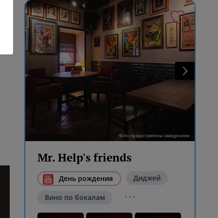
Фото предоставлены заведением
Mr. Help's friends
Диджей
День рождения
...
Вино по бокалам