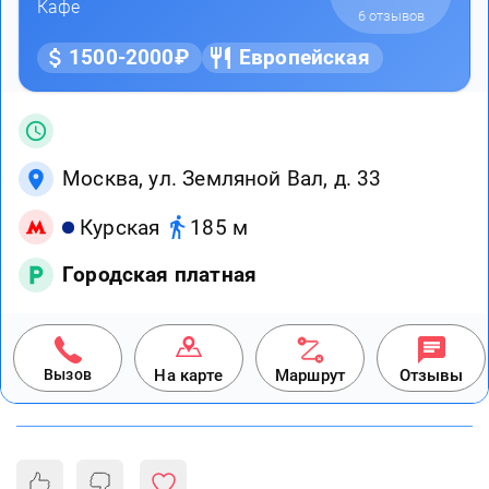
Кафе
6 отзывов
1500-2000₽
Европейская
Москва, ул. Земляной Вал, д. 33
Курская
185 м
Городская платная
Вызов
На карте
Маршрут
Отзывы