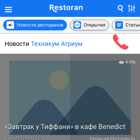
Новости ресторанов
Открытия
Стать
Новости
Техникум Атриум
9 076
«Завтрак у Тиффани» в кафе Benedict
3 марта · Новости
Редакция Ресторан.ру