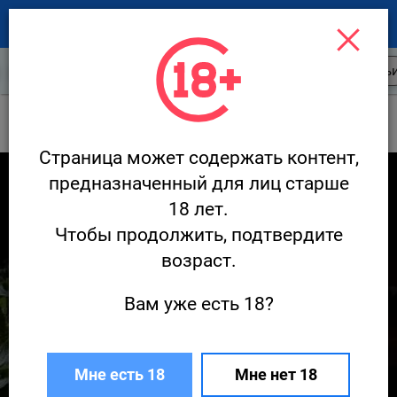
Новости ресторанов
Открытия
Стать
Новости
МАНУЛ / MANUL
Страница может содержать контент,
5 221
предназначенный для лиц старше
18 лет.
Чтобы продолжить, подтвердите
возраст.
Вам уже есть 18?
Три реки
Мне есть 18
Мне нет 18
16 июля · Новости
Редакция Ресторан.ру