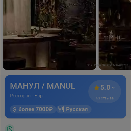
Фото предоставлены заведением
МАНУЛ / MANUL
5.0
Ресторан ·
Бар
63 отзыва
более 7000₽
Русская