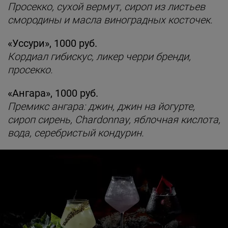
Просекко, сухой вермут, сироп из листьев
смородины и масла виноградных косточек.
«Уссури», 1000 руб.
Кордиал гибискус, ликер черри бренди,
просекко.
«Ангара», 1000 руб.
Премикс ангара: джин, джин на йогурте,
сироп сирень, Chardonnay, яблочная кислота,
вода, серебристый кондурин.