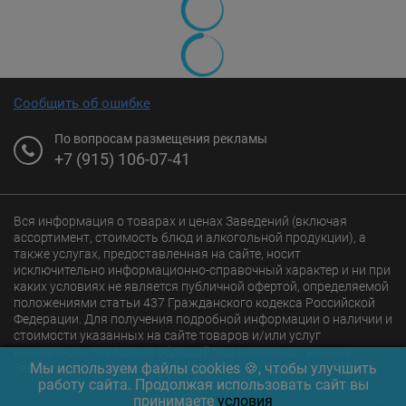
Сообщить об ошибке
По вопросам размещения рекламы
+7 (915) 106-07-41
Вся информация о товарах и ценах Заведений (включая
ассортимент, стоимость блюд и алкогольной продукции), а
также услугах, предоставленная на сайте, носит
исключительно информационно-справочный характер и ни при
каких условиях не является публичной офертой, определяемой
положениями статьи 437 Гражданского кодекса Российской
Федерации. Для получения подробной информации о наличии и
стоимости указанных на сайте товаров и/или услуг
конкретного Заведения обращайтесь непосредственно в
Мы используем файлы cookies 🍪, чтобы улучшить
Заведение.
работу сайта. Продолжая использовать сайт вы
принимаете
условия