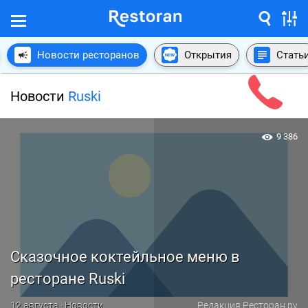
Новости ресторанов
Открытия
Стать
Новости
Ruski
9 386
Сказочное коктейльное меню в
ресторане Ruski
12 августа · Новости
Редакция Ресторан.ру