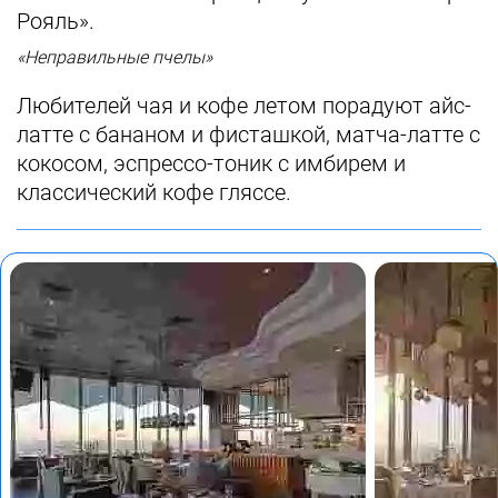
Рояль».
«Неправильные пчелы»
Любителей чая и кофе летом порадуют айс-
латте с бананом и фисташкой, матча-латте с
кокосом, эспрессо-тоник c имбирем и
классический кофе гляссе.