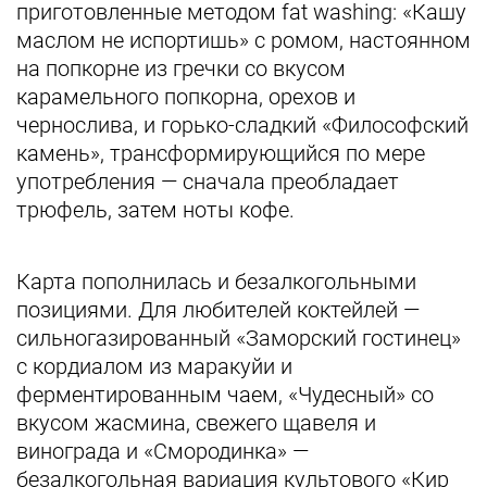
приготовленные методом fat washing: «Кашу
маслом не испортишь» с ромом, настоянном
на попкорне из гречки со вкусом
карамельного попкорна, орехов и
чернослива, и горько-сладкий «Философский
камень», трансформирующийся по мере
употребления — сначала преобладает
трюфель, затем ноты кофе.
Карта пополнилась и безалкогольными
позициями. Для любителей коктейлей —
сильногазированный «Заморский гостинец»
с кордиалом из маракуйи и
ферментированным чаем, «Чудесный» со
вкусом жасмина, свежего щавеля и
винограда и «Смородинка» —
безалкогольная вариация культового «Кир