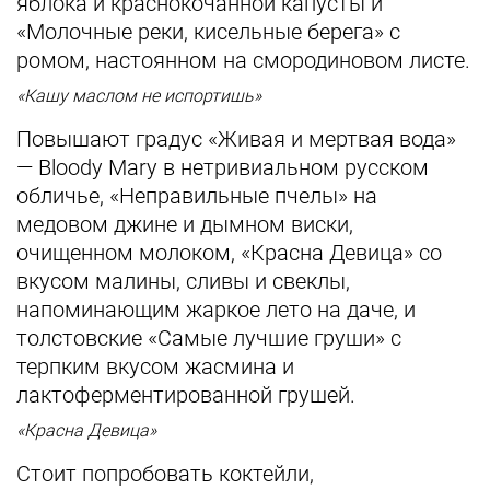
яблока и краснокочанной капусты и
«Молочные реки, кисельные берега» с
ромом, настоянном на смородиновом листе.
«Кашу маслом не испортишь»
Повышают градус «Живая и мертвая вода»
— Bloody Mary в нетривиальном русском
обличье, «Неправильные пчелы» на
медовом джине и дымном виски,
очищенном молоком, «Красна Девица» со
вкусом малины, сливы и свеклы,
напоминающим жаркое лето на даче, и
толстовские «Самые лучшие груши» с
терпким вкусом жасмина и
лактоферментированной грушей.
«Красна Девица»
Стоит попробовать коктейли,