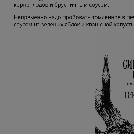
корнеплодов и брусничным соусом.
Непременно надо пробовать томленное в печ
соусом из зеленых яблок и квашеной капусты