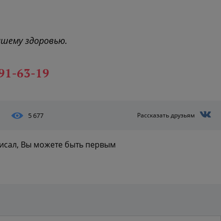
ашему здоровью.
291-63-19
5 677
Рассказать друзьям
писал, Вы можете быть первым