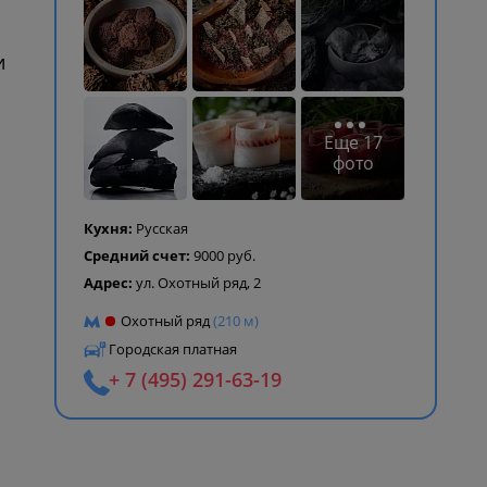
и
Еще 17
фото
Кухня:
Русская
Средний счет:
9000 руб.
Адрес:
ул. Охотный ряд, 2
Охотный ряд
(210 м)
Городская платная
+ 7 (495) 291-63-19