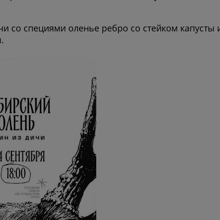
и со специями оленье ребро со стейком капусты 
.