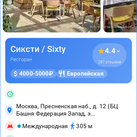
Фото предоставлены заведением
Сиксти / Sixty
4.4
Ресторан
287 отзывов
4000-5000₽
Европейская
Москва, Пресненская наб., д. 12 (БЦ
Башня Федерация Запад, э...
Международная
305 м