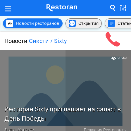
Новости ресторанов
Открытия
Стать
Новости
Сиксти / Sixty
9 549
Ресторан Sixty приглашает на салют в
День Победы
3 мая · Новости
Редакция Ресторан.ру