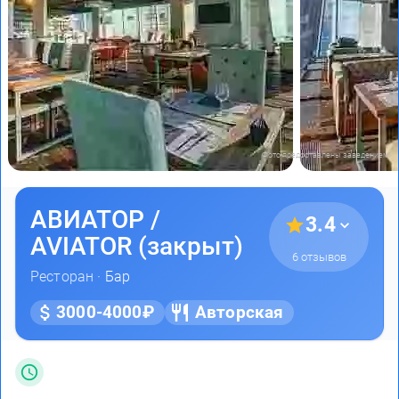
Фото предоставлены заведением
АВИАТОР /
3.4
AVIATOR (закрыт)
6 отзывов
Ресторан ·
Бар
3000-4000₽
Авторская