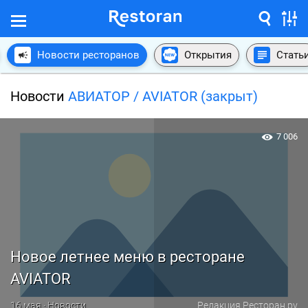
Новости ресторанов
Открытия
Стать
Новости
АВИАТОР / AVIATOR (закрыт)
7 006
Новое летнее меню в ресторане
AVIATOR
16 мая · Новости
Редакция Ресторан.ру