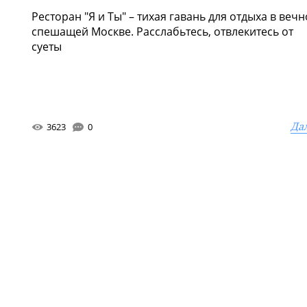
Ресторан "Я и Ты" – тихая гавань для отдыха в вечн
спешащей Москве. Расслабьтесь, отвлекитесь от
суеты
Да
3623
0