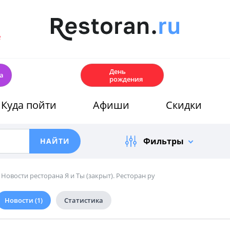
е
🎂
День
а
рождения
Куда пойти
Афиши
Скидки
Фильтры
Новости ресторана Я и Ты (закрыт). Ресторан ру
Новости
(1)
Статистика