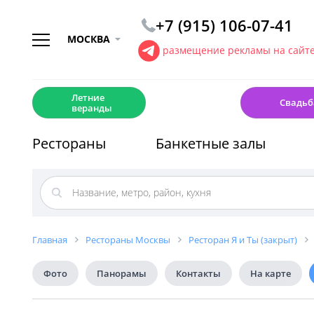
+7 (915) 106-07-41
МОСКВА
размещение рекламы на сайт
☀️
💍
Летние
Свадьб
веранды
Рестораны
Банкетные залы
Главная
Рестораны Москвы
Ресторан Я и Ты (закрыт)
Фото
Панорамы
Контакты
На карте