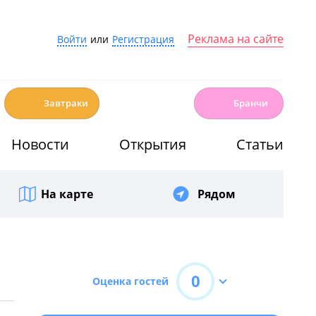
Реклама на сайте
Войти
или
Регистрация
☕️
🍳
Завтраки
Бранчи
Новости
Открытия
Статьи
На карте
Рядом
0
Оценка гостей