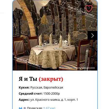
Фото предоставлены заведением
Я и Ты
(закрыт)
Кухня:
Русская
,
Европейская
Средний счет:
1500-2000р
Адрес:
ул. Красного маяка, д. 1, корп. 1
Пражская
(1.67 км)