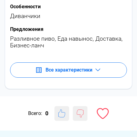
Особенности
Диванчики
Предложения
Разливное пиво
,
Еда навынос
,
Доставка
,
Бизнес-ланч
Все характеристики
0
Всего: