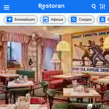
Ближайшие
Афиша
Скидки
1
/
11