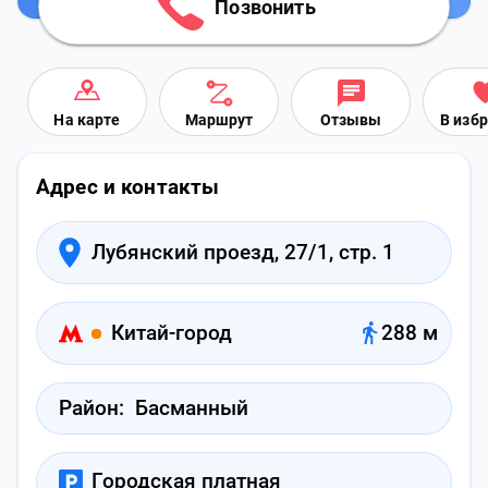
Позвонить
На карте
Маршрут
Отзывы
В изб
Адрес и контакты
Лубянский проезд, 27/1, стр. 1
Китай-город
288 м
Район:
Басманный
Городская платная