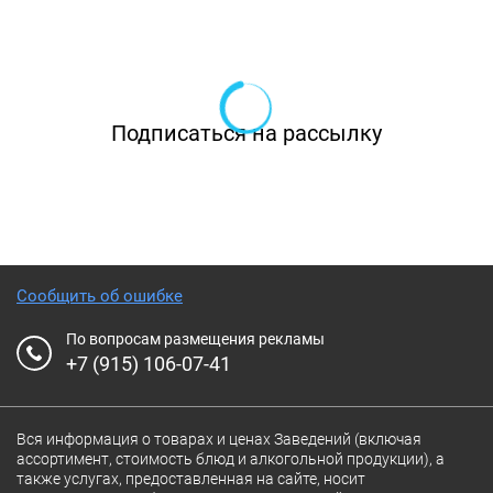
Подписаться на рассылку
Сообщить об ошибке
По вопросам размещения рекламы
+7 (915) 106-07-41
Вся информация о товарах и ценах Заведений (включая
ассортимент, стоимость блюд и алкогольной продукции), а
также услугах, предоставленная на сайте, носит