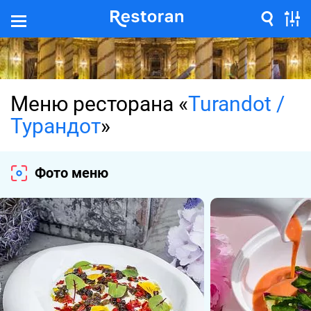
Меню ресторана «
Turandot /
Турандот
»
Фото меню