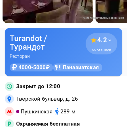
Фото предоставлены заведением
Turandot /
4.2
Турандот
66 отзывов
Ресторан
4000-5000₽
Паназиатская
Закрыт до 12:00
Тверской бульвар, д. 26
Пушкинская
289 м
Охраняемая бесплатная