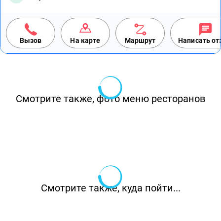
Вызов
На карте
Маршрут
Написать о
Смотрите также, фото меню ресторанов
Смотрите также, куда пойти...