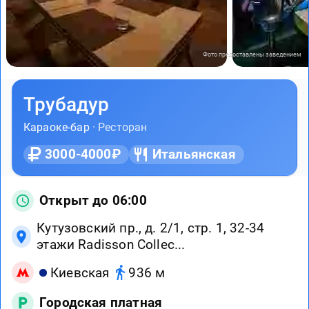
Фото предоставлены заведением
Трубадур
Караоке-бар
· Ресторан
3000-4000₽
Итальянская
Открыт до 06:00
Кутузовский пр., д. 2/1, стр. 1, 32-34
этажи Radisson Collec...
Киевская
936 м
Городская платная