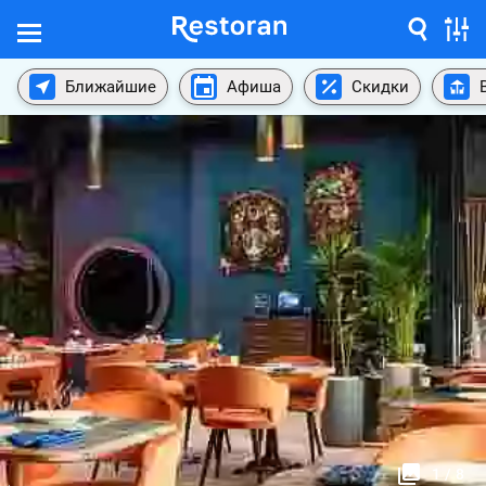
Ближайшие
Афиша
Скидки
1
/
8