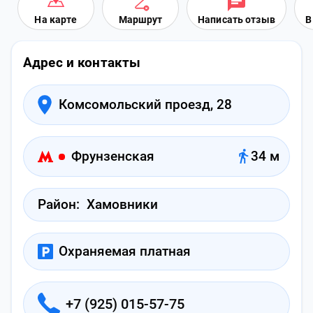
На карте
Маршрут
Написать отзыв
В
Адрес и контакты
Комсомольский проезд, 28
Фрунзенская
34 м
Район:
Хамовники
Охраняемая платная
+7 (925) 015-57-75