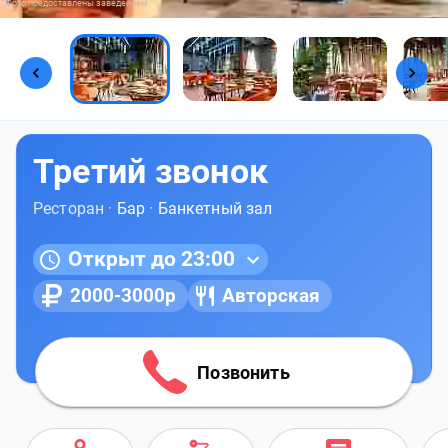
Фото предоставлены заведением
Третий звонок
Ресторан ·
Бар
·
Банкетный зал
Открыт до 23:00
2000-3000р
Авторская
Позвонить