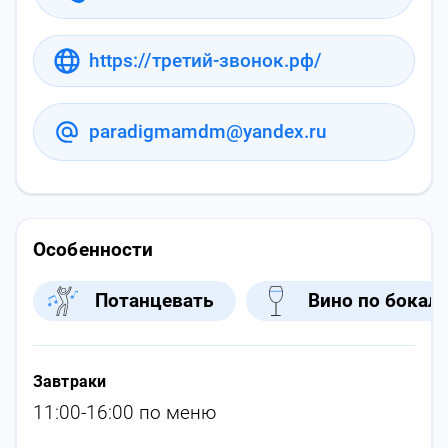
https://третий-звонок.рф/
paradigmamdm@yandex.ru
Особенности
Потанцевать
Вино по бокал
Завтраки
11:00-16:00 по меню