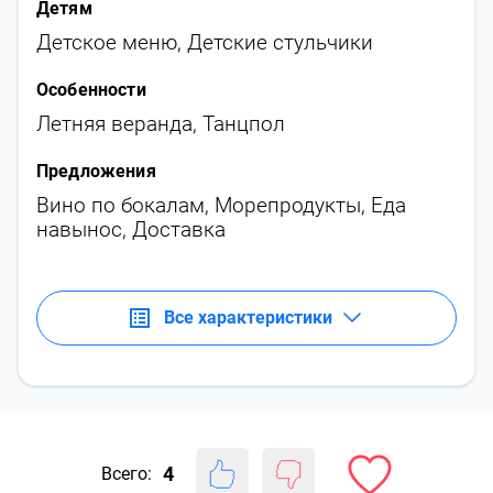
Детям
Детское меню
,
Детские стульчики
Особенности
Летняя веранда
,
Танцпол
Предложения
Вино по бокалам
,
Морепродукты
,
Еда
навынос
,
Доставка
Все характеристики
4
Всего: