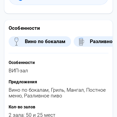
Особенности
Вино по бокалам
Разливное
Особенности
ВИП-зал
Предложения
Вино по бокалам
,
Гриль
,
Мангал
,
Постное
меню
,
Разливное пиво
Кол-во залов
2 зала: 50 и 25 мест