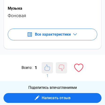
Музыка
Фоновая
Все характеристики
1
Всего:
1
Поделитесь впечатлениями
Написать отзыв