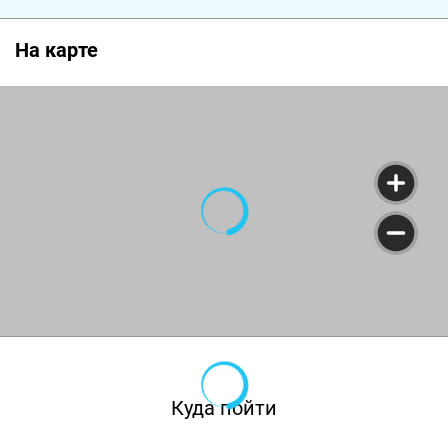
На карте
Куда пойти