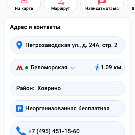
На карте
Маршрут
Написать отзыв
В
Адрес и контакты
Петрозаводская ул., д. 24А, стр. 2
Беломорская
1.09 км
Район:
Ховрино
Неорганизованная бесплатная
+7 (495) 451-15-60