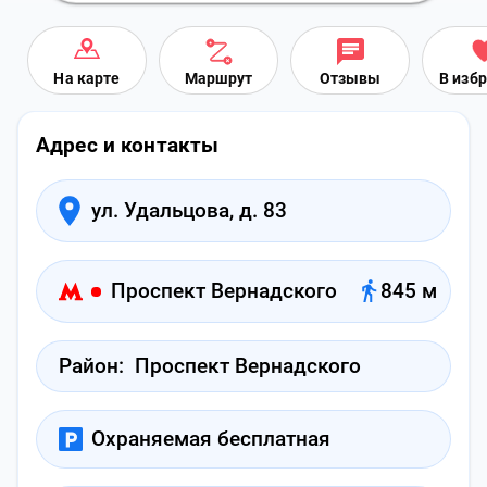
На карте
Маршрут
Отзывы
В изб
Адрес и контакты
ул. Удальцова, д. 83
Проспект Вернадского
845 м
Район:
Проспект Вернадского
Охраняемая бесплатная