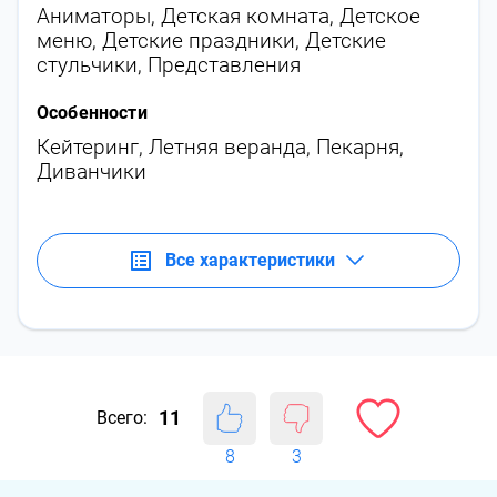
Аниматоры
,
Детская комната
,
Детское
меню
,
Детские праздники
,
Детские
стульчики
,
Представления
Особенности
Кейтеринг
,
Летняя веранда
,
Пекарня
,
Диванчики
Все характеристики
11
Всего:
8
3