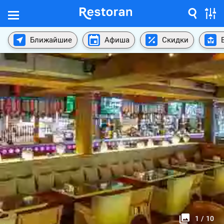
Ближайшие
Афиша
Скидки
1
/
10