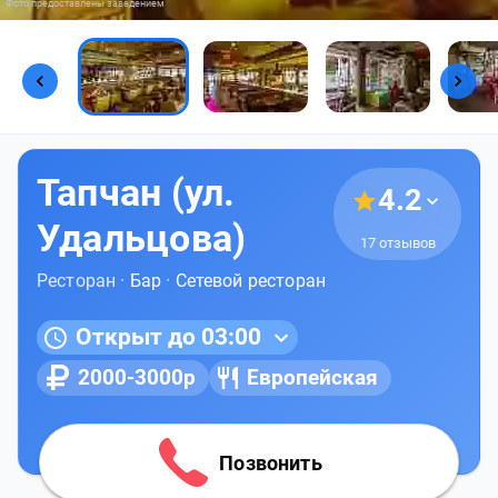
Фото предоставлены заведением
Тапчан (ул.
4.2
Удальцова)
17 отзывов
Ресторан ·
Бар
·
Сетевой ресторан
Открыт до 03:00
2000-3000р
Европейская
Позвонить