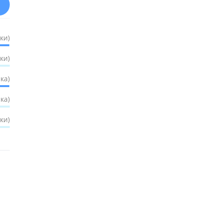
ки)
ки)
ка)
ка)
ки)