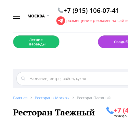
+7 (915) 106-07-41
МОСКВА
размещение рекламы на сайт
☀️
💍
Летние
Свадьб
веранды
Главная
Рестораны Москвы
Ресторан Таежный
+7 (
Ресторан Таежный
телефо