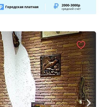
2000-3000р
Городская платная
средний счет