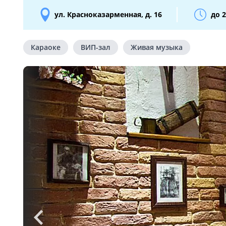
ул. Красноказарменная, д. 16
до 2
Караоке
ВИП-зал
Живая музыка