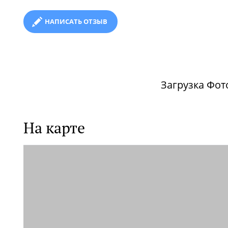
НАПИСАТЬ ОТЗЫВ
Загрузка Фото
На карте