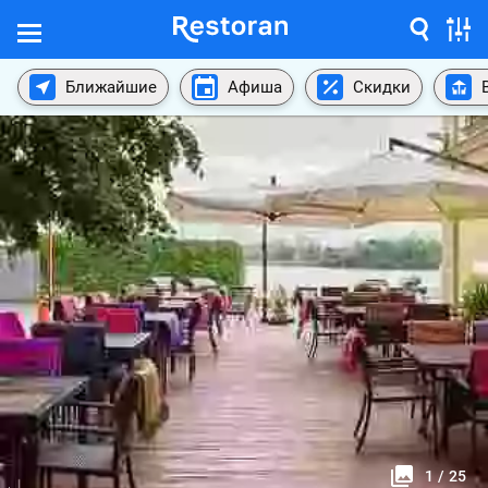
Ближайшие
Афиша
Скидки
1
/
25