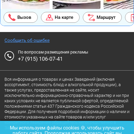
Вызов
На карте
Маршрут
Сообщить об ошибке
По вопросам размещения рекламы
+7 (915) 106-07-41
Вся информация о товарах и ценах Заведений (включая
ассортимент, стоимость блюд и алкогольной продукции), а
также услугах, предоставленная на сайте, носит
исключительно информационно-справочный характер и ни при
каких условиях не является публичной офертой, определяемой
положениями статьи 437 Гражданского кодекса Российской
Федерации. Для получения подробной информации о наличии и
стоимости указанных на сайте товаров и/или услуг
конкретного Заведения обращайтесь непосредственно в
Мы используем файлы cookies 🍪, чтобы улучшить
Заведение.
работу сайта. Продолжая использовать сайт вы