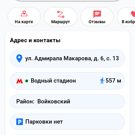
На карте
Маршрут
Отзывы
В изб
Адрес и контакты
ул. Адмирала Макарова, д. 6, с. 13
Водный стадион
557 м
Район:
Войковский
Парковки нет