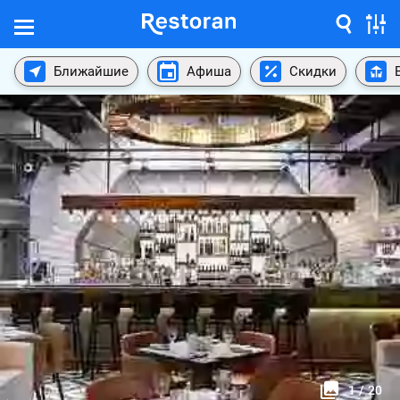
Ближайшие
Афиша
Скидки
1
/
20