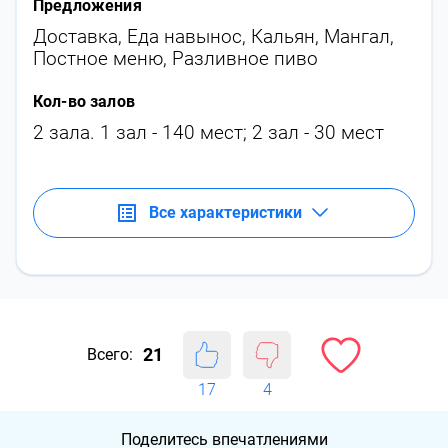
Предложения
Доставка
,
Еда навынос
,
Кальян
,
Мангал
,
Постное меню
,
Разливное пиво
Кол-во залов
2 зала. 1 зал - 140 мест; 2 зал - 30 мест
Все характеристики
21
Всего:
17
4
Поделитесь впечатлениями