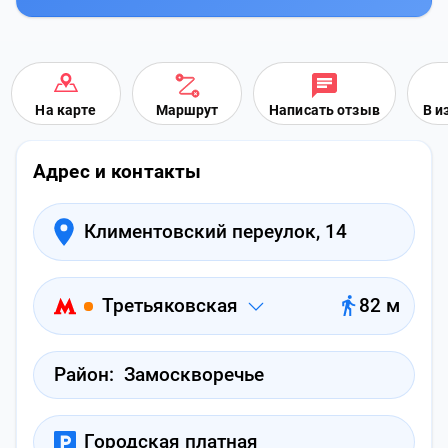
На карте
Маршрут
Написать отзыв
В и
Адрес и контакты
Климентовский переулок, 14
Третьяковская
82 м
Район:
Замоскворечье
Городская платная