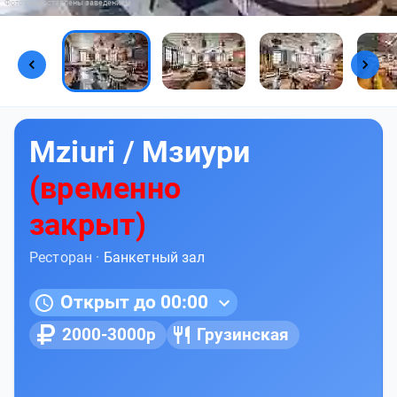
Фото предоставлены заведением
Mziuri / Мзиури
(временно
закрыт
)
Ресторан ·
Банкетный зал
Открыт до 00:00
2000-3000р
Грузинская