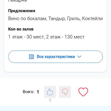
Пекарня
Предложения
Вино по бокалам
,
Тандыр
,
Гриль
,
Коктейли
Кол-во залов
1 этаж - 30 мест, 2 этаж - 130 мест
Все характеристики
1
Всего:
1