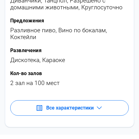
Диванчики
,
Танцпол
,
Разрешено с
домашними животными
,
Круглосуточно
Предложения
Разливное пиво
,
Вино по бокалам
,
Коктейли
Развлечения
Дискотека
,
Караоке
Кол-во залов
2 зал на 100 мест
Все характеристики