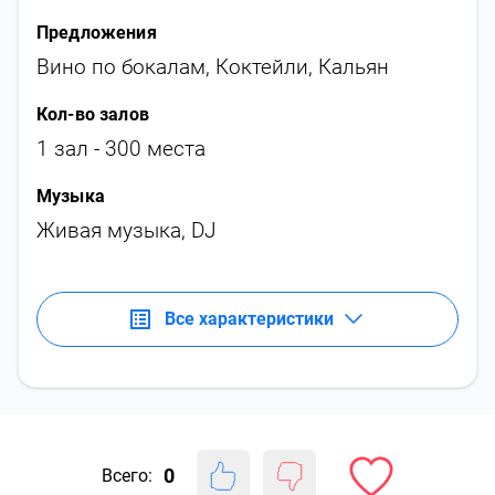
Предложения
Вино по бокалам
,
Коктейли
,
Кальян
Кол-во залов
1 зал - 300 места
Музыка
Живая музыка
,
DJ
Все характеристики
0
Всего: