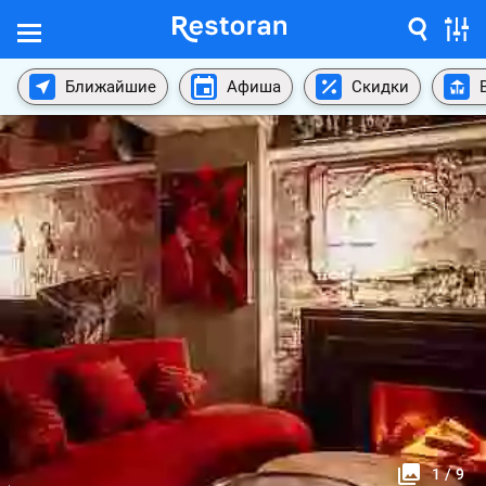
Ближайшие
Афиша
Скидки
1
/
9