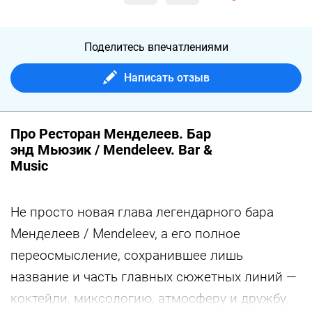
Поделитесь впечатлениями
Написать отзыв
Про Ресторан Менделеев. Бар
энд Мьюзик / Mendeleev. Bar &
Music
Не просто новая глава легендарного бара
Менделеев / Mendeleev, а его полное
переосмысление, сохранившее лишь
название и часть главных сюжетных линий —
коктейли, миксологию, атмосферу и дружбу.