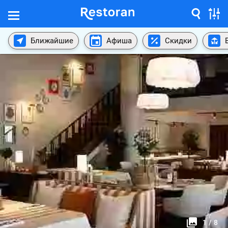
Ближайшие
Афиша
Скидки
1
/
8