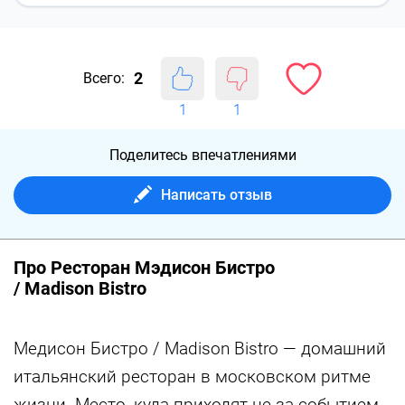
2
Всего:
1
1
Поделитесь впечатлениями
Написать отзыв
Про Ресторан Мэдисон Бистро
/ Madison Bistro
Медисон Бистро / Madison Bistro — домашний
итальянский ресторан в московском ритме
жизни. Место, куда приходят не за событием,