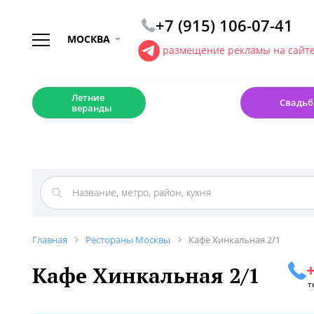
+7 (915) 106-07-41
МОСКВА
размещение рекламы на сайт
☀️
💍
Летние
Свадьб
веранды
Главная
Рестораны Москвы
Кафе Хинкальная 2/1
+
Кафе Хинкальная 2/1
т