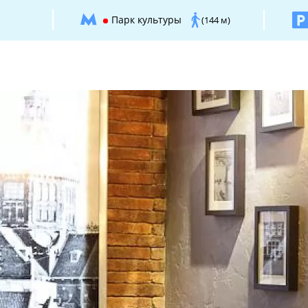
Парк культуры
(144 м)