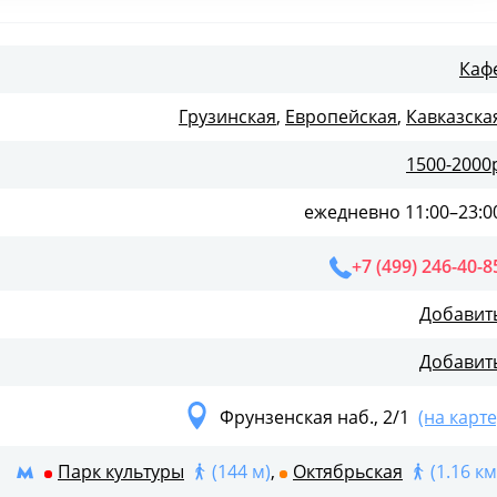
Каф
Грузинская
,
Европейская
,
Кавказска
1500-2000
ежедневно 11:00–23:0
+7 (499) 246-40-8
Добавит
Добавит
Фрунзенская наб., 2/1
(на карте
Парк культуры
(144 м)
,
Октябрьская
(1.16 км