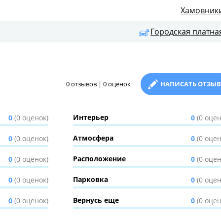
Хамовник
Городская платна
0 отзывов | 0 оценок
НАПИСАТЬ ОТЗЫВ
Интерьер
0
(0 оценок)
0
(0 оцен
Атмосфера
0
(0 оценок)
0
(0 оцен
Расположение
0
(0 оценок)
0
(0 оцен
Парковка
0
(0 оценок)
0
(0 оцен
Вернусь еще
0
(0 оценок)
0
(0 оцен