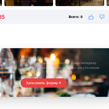
85
Всего:
0
Заполните специальную форму, и наш менеджер
свяжется с вами в ближайшее время для уточнения
деталей.
Заполнить форму