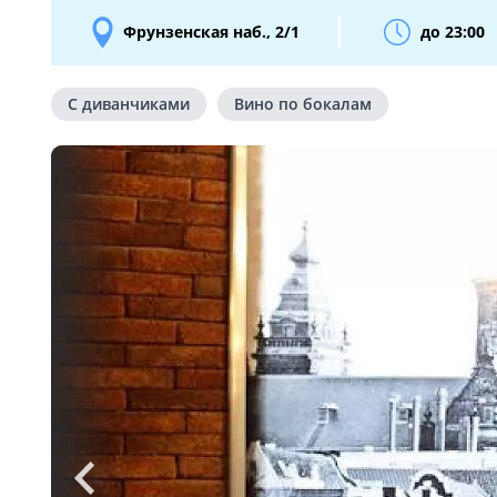
Фрунзенская наб., 2/1
до 23:00
С диванчиками
Вино по бокалам