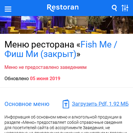
Меню ресторана «
Fish Me /
Фиш Ми (закрыт)
»
Меню не предоставлено заведением
Обновлено
05 июня 2019
Основное меню
Загрузить Pdf, 1.92 МБ
Информация об основном меню и алкогольной продукции в
разделе «Меню» предоставляет собой справочные сведения
для посетителей сайта об ассортименте Заведения, не