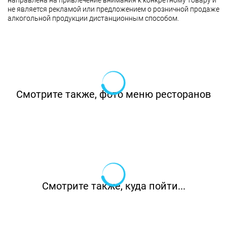
направлена на привлечение внимания к конкретному товару и
не является рекламой или предложением о розничной продаже
алкогольной продукции дистанционным способом.
Смотрите также, фото меню ресторанов
Смотрите также, куда пойти...