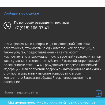
Сообщить об ошибке
По вопросам размещения рекламы
+7 (915) 106-07-41
Вся информация о товарах и ценах Заведений (включая
ассортимент, стоимость блюд и алкогольной продукции), а
также услугах, предоставленная на сайте, носит
исключительно информационно-справочный характер и ни при
каких условиях не является публичной офертой, определяемой
положениями статьи 437 Гражданского кодекса Российской
Федерации. Для получения подробной информации о наличии и
стоимости указанных на сайте товаров и/или услуг
конкретного Заведения обращайтесь непосредственно в
Заведение.
Полная версия сайта
18+
© 2026 Ресторан.Ru
Мы используем файлы cookies 🍪, чтобы улучшить