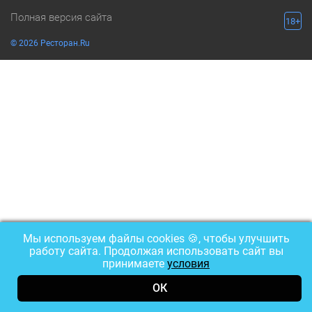
Полная версия сайта
18+
© 2026 Ресторан.Ru
Мы используем файлы cookies 🍪, чтобы улучшить
работу сайта. Продолжая использовать сайт вы
принимаете
условия
ОК