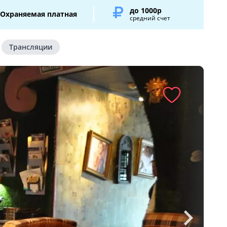
до 1000р
Охраняемая платная
средний счет
Трансляции