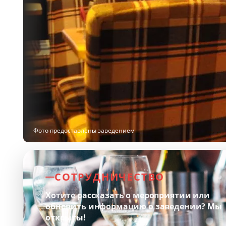
Фото предоставлены заведением
СОТРУДНИЧЕСТВО
Хотите рассказать о мероприятии или
обновить информацию о заведении?
Мы
открыты!