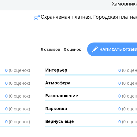
Хамовник
Охраняемая платная, Городская платна
9 отзывов | 0 оценок
НАПИСАТЬ ОТЗЫВ
Интерьер
0
(0 оценок)
0
(0 оцен
Атмосфера
0
(0 оценок)
0
(0 оцен
Расположение
0
(0 оценок)
0
(0 оцен
Парковка
0
(0 оценок)
0
(0 оцен
Вернусь еще
0
(0 оценок)
0
(0 оцен