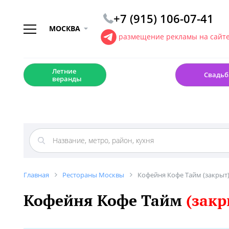
+7 (915) 106-07-41
МОСКВА
размещение рекламы на сайт
☀️
💍
Летние
Свадьб
веранды
Главная
Рестораны Москвы
Кофейня Кофе Тайм (закрыт
Кофейня Кофе Тайм
(закр