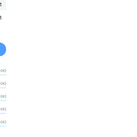
и
я
ок)
ок)
ок)
ок)
ок)