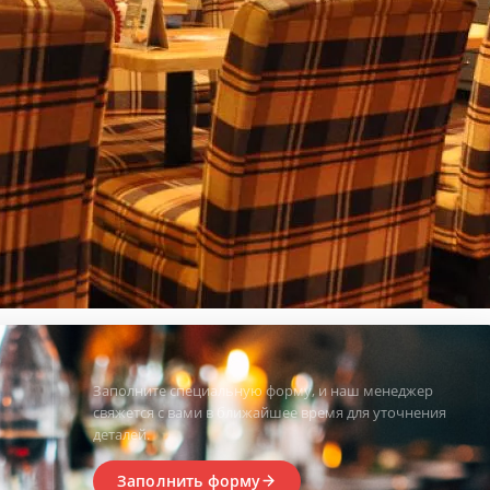
Заполните специальную форму, и наш менеджер
свяжется с вами в ближайшее время для уточнения
деталей.
Заполнить форму