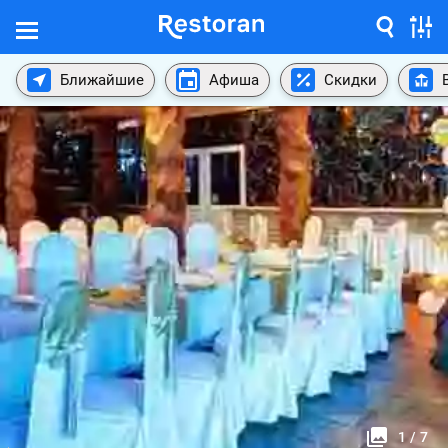
Ближайшие
Афиша
Скидки
1
/
7