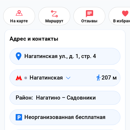
На карте
Маршрут
Отзывы
В избра
Адрес и контакты
Нагатинская ул., д. 1, стр. 4
Нагатинская
207 м
Район:
Нагатино – Садовники
Неорганизованная бесплатная