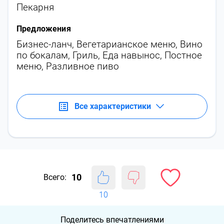
Пекарня
Предложения
Бизнес-ланч
,
Вегетарианское меню
,
Вино
по бокалам
,
Гриль
,
Еда навынос
,
Постное
меню
,
Разливное пиво
Все характеристики
10
Всего:
10
Поделитесь впечатлениями