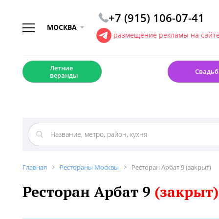
+7 (915) 106-07-41
МОСКВА
размещение рекламы на сайт
☀️
💍
Летние
Свадьб
веранды
Главная
Рестораны Москвы
Ресторан Арбат 9 (закрыт)
Ресторан Арбат 9
(закрыт)