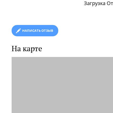
Загрузка От
НАПИСАТЬ ОТЗЫВ
На карте