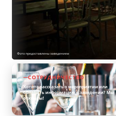
Фото предоставлены заведением
СОТРУДНИЧЕСТВО
Хотите рассказать о мероприятии или
обновить информацию о заведении?
Мы
открыты!