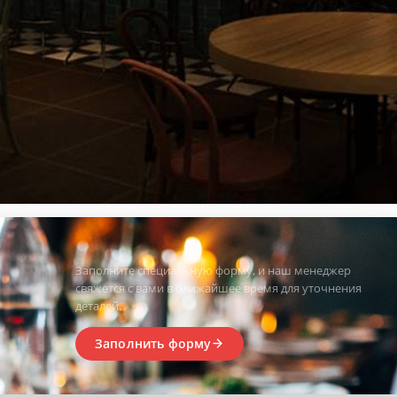
Заполните специальную форму, и наш менеджер
свяжется с вами в ближайшее время для уточнения
деталей.
Заполнить форму