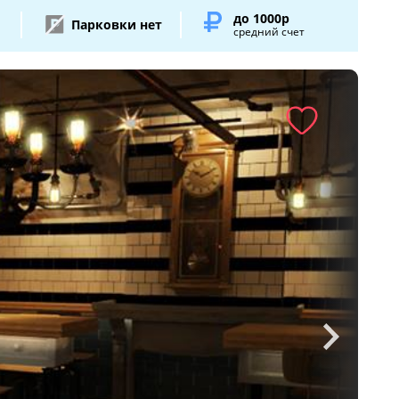
до 1000р
Парковки нет
средний счет