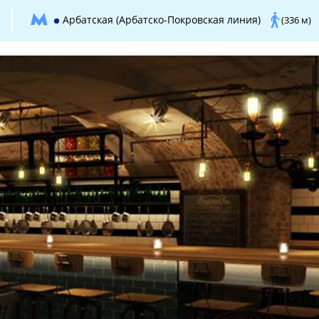
Арбатская (Арбатско-Покровская линия)
(336 м)