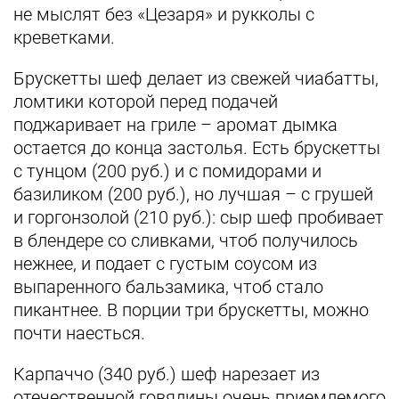
не мыслят без «Цезаря» и рукколы с
креветками.
Брускетты шеф делает из свежей чиабатты,
ломтики которой перед подачей
поджаривает на гриле – аромат дымка
остается до конца застолья. Есть брускетты
с тунцом (200 руб.) и с помидорами и
базиликом (200 руб.), но лучшая – с грушей
и горгонзолой (210 руб.): сыр шеф пробивает
в блендере со сливками, чтоб получилось
нежнее, и подает с густым соусом из
выпаренного бальзамика, чтоб стало
пикантнее. В порции три брускетты, можно
почти наесться.
Карпаччо (340 руб.) шеф нарезает из
отечественной говядины очень приемлемого