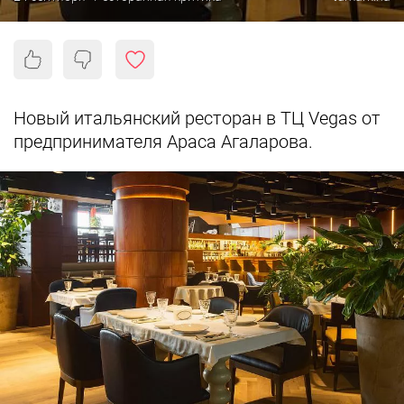
Новый итальянский ресторан в ТЦ Vegas от
предпринимателя Араса Агаларова.