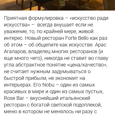
Приятная формулировка – «искусство ради
искусства» – всегда внушает если не
уважение, то, по крайней мере, живой
интерес. Новый ресторан Forte Bello как раз
об этом – об общепите как искусстве. Арас
Агаларов, владелец многих ресторанов (и
еще много чего), никогда не ставит во главу
угла абстрактное понятие «цена/качество»,
не считает нужным задумываться о
быстрой прибыли, не экономит на
интерьерах. Его Nobu – один из самых
красивых в мире и один из самых пустых,
Rose Bar – вкуснейший итальянский
ресторан с богатой светской подоплекой,
меню в котором не менялось ни разу с