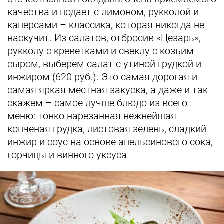
качества и подает с лимоном, рукколой и
каперсами – классика, которая никогда не
наскучит. Из салатов, отбросив «Цезарь»,
рукколу с креветками и свеклу с козьим
сыром, выберем салат с утиной грудкой и
инжиром (620 руб.). Это самая дорогая и
самая яркая местная закуска, а даже и так
скажем – самое лучше блюдо из всего
меню: тонко нарезанная нежнейшая
копченая грудка, листовая зелень, сладкий
инжир и соус на основе апельсинового сока,
горчицы и винного уксуса.