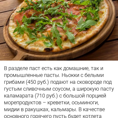
В разделе паст есть как домашние, так и
промышленные пасты. Ньокки с белыми
грибами (450 руб.) подают на сковороде под
густым сливочным соусом, а широкую пасту
каламарата (710 руб.) с большой порцией
морепродуктов – креветки, осьминоги,
мидии в ракушках, кальмары. В качестве
основного горячего пусть будет котлета