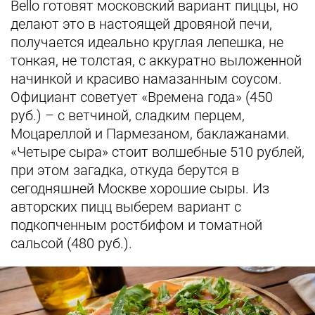
Bello готовят московский вариант пиццы, но
делают это в настоящей дровяной печи,
получается идеально круглая лепешка, не
тонкая, не толстая, с аккуратно выложенной
начинкой и красиво намазанным соусом.
Официант советует «Времена года» (450
руб.) – с ветчиной, сладким перцем,
Моцареллой и Пармезаном, баклажанами.
«Четыре сыра» стоит волшебные 510 рублей,
при этом загадка, откуда берутся в
сегодняшней Москве хорошие сыры. Из
авторских пицц выберем вариант с
подкопченным ростбифом и томатной
сальсой (480 руб.).