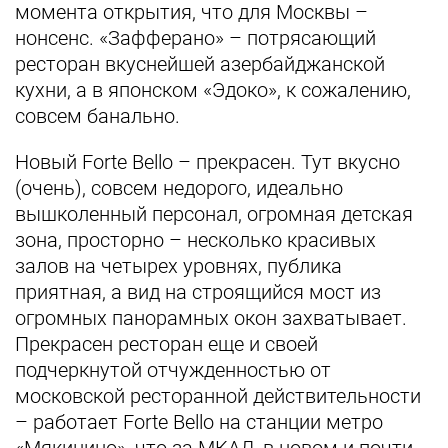
момента открытия, что для Москвы –
нонсенс. «Зафферано» – потрясающий
ресторан вкуснейшей азербайджанской
кухни, а в японском «Эдоко», к сожалению,
совсем банально.
Новый Forte Bello – прекрасен. Тут вкусно
(очень), совсем недорого, идеально
вышколенный персонал, огромная детская
зона, просторно – несколько красивых
залов на четырех уровнях, публика
приятная, а вид на строящийся мост из
огромных панорамных окон захватывает.
Прекрасен ресторан еще и своей
подчеркнутой отчужденностью от
московской ресторанной действительности
– работает Forte Bello на станции метро
«Мякинино», что за МКАД, в новом и почти