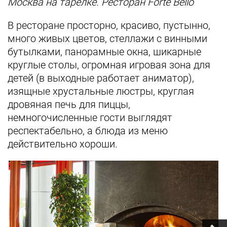
Москва на тарелке. Ресторан Forte Bello
В ресторане просторно, красиво, пустынно,
много живых цветов, стеллажи с винными
бутылками, панорамные окна, шикарные
круглые столы, огромная игровая зона для
детей (в выходные работает аниматор),
изящные хрустальные люстры, круглая
дровяная печь для пиццы,
немногочисленные гости выглядят
респектабельно, а блюда из меню
действительно хороши.