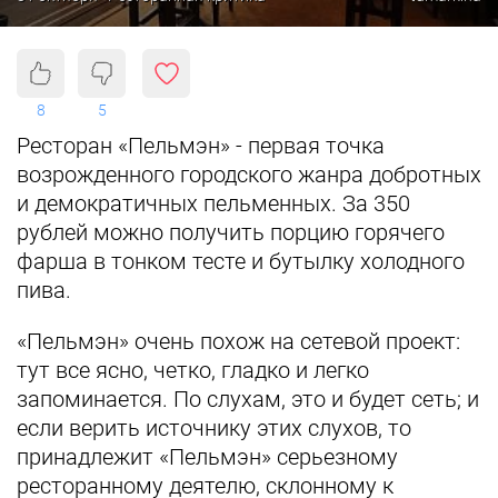
8
5
Ресторан «Пельмэн» - первая точка
возрожденного городского жанра добротных
и демократичных пельменных. За 350
рублей можно получить порцию горячего
фарша в тонком тесте и бутылку холодного
пива.
«Пельмэн» очень похож на сетевой проект:
тут все ясно, четко, гладко и легко
запоминается. По слухам, это и будет сеть; и
если верить источнику этих слухов, то
принадлежит «Пельмэн» серьезному
ресторанному деятелю, склонному к