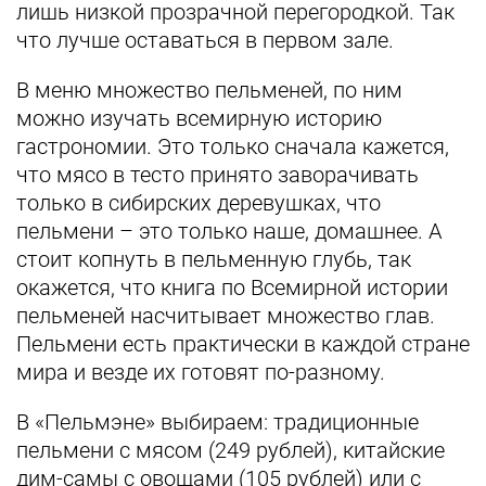
лишь низкой прозрачной перегородкой. Так
что лучше оставаться в первом зале.
В меню множество пельменей, по ним
можно изучать всемирную историю
гастрономии. Это только сначала кажется,
что мясо в тесто принято заворачивать
только в сибирских деревушках, что
пельмени – это только наше, домашнее. А
стоит копнуть в пельменную глубь, так
окажется, что книга по Всемирной истории
пельменей насчитывает множество глав.
Пельмени есть практически в каждой стране
мира и везде их готовят по-разному.
В «Пельмэне» выбираем: традиционные
пельмени с мясом (249 рублей), китайские
дим-самы с овощами (105 рублей) или с