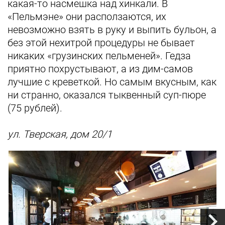
какая-то насмешка над хинкали. В
«Пельмэне» они расползаются, их
невозможно взять в руку и выпить бульон, а
без этой нехитрой процедуры не бывает
никаких «грузинских пельменей». Гедза
приятно похрустывают, а из дим-самов
лучшие с креветкой. Но самым вкусным, как
ни странно, оказался тыквенный суп-пюре
(75 рублей).
ул. Тверская, дом 20/1