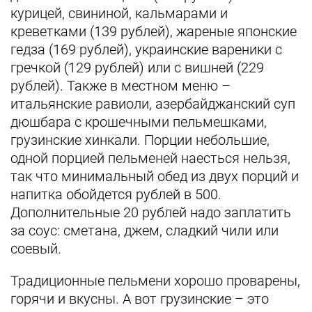
курицей, свининой, кальмарами и
креветками (139 рублей), жареные японские
гедза (169 рублей), украинские вареники с
гречкой (129 рублей) или с вишней (229
рублей). Также в местном меню –
итальянские равиоли, азербайджанский суп
дюшбара с крошечными пельмешками,
грузинские хинкали. Порции небольшие,
одной порцией пельменей наесться нельзя,
так что минимальный обед из двух порций и
напитка обойдется рублей в 500.
Дополнительные 20 рублей надо заплатить
за соус: сметана, джем, сладкий чили или
соевый.
Традиционные пельмени хорошо проварены,
горячи и вкусны. А вот грузинские – это