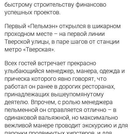
быстрому строительству финансово
успешных проектов.
Первый «Пельмэн» открылся в шикарном
проходном месте – на первой линии
Тверской улицы, в паре шагов от станции
метро «Тверская».
Всех гостей встречает прекрасно
улыбающийся менеджер, манера, одежда и
прическа которого явно говорят, что
работал он ранее в дорогих ресторанах,
принадлежащих вышеупомянутому
деятелю. Впрочем, с ролью менеджера
пельменной он справляется отлично – в
одинаковой вальяжной, но максимально
вежливой манере проводит экскурсию и для
парочки продвинутых хипстеров, и для