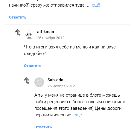
начинкой" сразу же отправился туда. ...
ещё
Ответить
attikman
26 ноября 2012
Что в итоги взял себе из меню,и как на вкус
съедобно?
Ответить
Sab-eda
26 ноября 2012
А ты у меня на странице в блоге можешь
найти рецензию с более полным описанием
посещения этого заведения) Цены дороги
порции мизерные.
ещё
Ответить