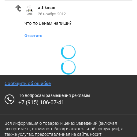
attikman
26 ноября 2012
что по ценам напиши?
Ответить
Сообщить об ошибке
По вопросам размещения рекламы
+7 (915) 106-07-41
Вся информация о товарах и ценах Заведений (включая
ассортимент, стоимость блюд и алкогольной продукции), а
также услугах, предоставленная на сайте, носит