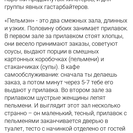
группы явных гастарбайтеров.
«Пельмэн» - это два смежных зала, длинных
и узких. Половину обоих занимает прилавок.
В первом зале за прилавком стоят хлопцы,
они весело принимают заказы, советуют
соусы, выдают порции в смешных
картонных коробочках (пельмени) и
стаканчиках (супы). В кафе
самообслуживание: сначала ты делаешь
заказ, а потом минут через 5-7 тебе его
выдают у прилавка. Во втором зале за
прилавком шустрые женщины лепят
пельмени. И выглядит этот зал несколько
странно – он маленький, тесный, прилавок с
пельменями заканчивается дверью в
туалет, тесто с начинкой отделено от гостей