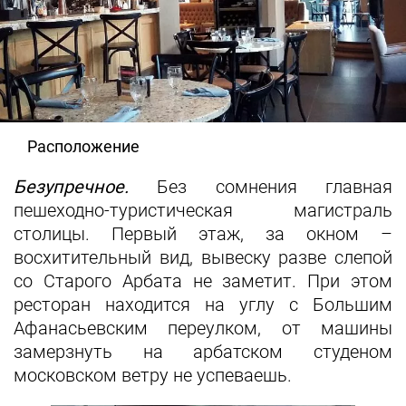
Расположение
Безупречное.
Без сомнения главная
пешеходно‑туристическая магистраль
столицы. Первый этаж, за окном –
восхитительный вид, вывеску разве слепой
со Старого Арбата не заметит. При этом
ресторан находится на углу с Большим
Афанасьевским переулком, от машины
замерзнуть на арбатском студеном
московском ветру не успеваешь.