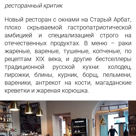
ресторанный критик
Новый ресторан с окнами на Старый Арбат,
плохо скрываемой гастропатриотической
амбицией и специализацией строго на
отечественных продуктах. В меню – раки
жареные, вареные, тушеные, копченые, по
рецептам XIX века, и другие бестселлеры
традиционной русской кухни: холодец,
пирожки, блины, курник, борщ, пельмени,
вареники, антрекот на кости, магаданские
креветки и жареная корюшка.