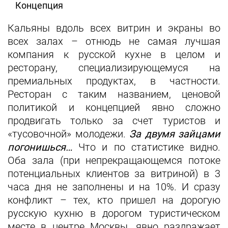
Концепция
Кальяны вдоль всех витрин и экраны во
всех залах – отнюдь не самая лучшая
компания к русской кухне в целом и
ресторану, специализирующемуся на
премиальных продуктах, в частности.
Ресторан с таким названием, ценовой
политикой и концепцией явно сложно
продвигать только за счет туристов и
«тусовочной» молодежи.
За двумя зайцами
погонишься…
Что и по статистике видно.
Оба зала (при непрекращающемся потоке
потенциальных клиентов за витриной) в 3
часа дня не заполнены и на 10%. И сразу
конфликт – тех, кто пришел на дорогую
русскую кухню в дорогом туристическом
месте в центре Москвы, явно раздражает