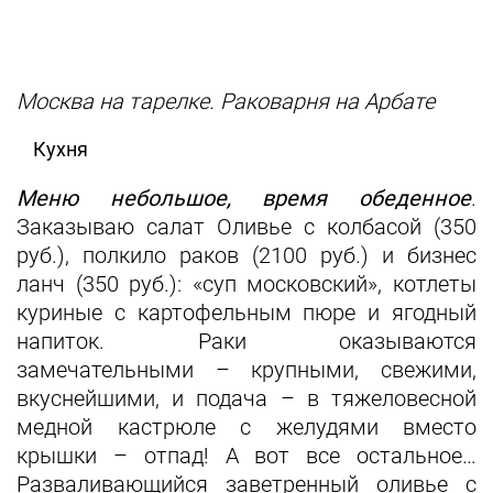
Москва на тарелке. Раковарня на Арбате
Кухня
Меню небольшое, время обеденное
.
Заказываю салат Оливье с колбасой (350
руб.), полкило раков (2100 руб.) и бизнес
ланч (350 руб.): «суп московский», котлеты
куриные с картофельным пюре и ягодный
напиток. Раки оказываются
замечательными – крупными, свежими,
вкуснейшими, и подача – в тяжеловесной
медной кастрюле с желудями вместо
крышки – отпад! А вот все остальное…
Разваливающийся заветренный оливье с