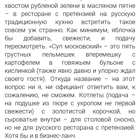
хвостом рубленой зелени в масляном пятне
– в ресторане с претензией на русскую
традиционную кухню встретить такое
совсем уж странно. Как минимум, яблочка
бы добавить, свежести, и подачу
пересмотреть. «Суп московский» – это пять
грустных пельмешек вперемешку с
картофелем в говяжьем бульоне с
кислинкой (также явно давно и упорно ждал
своего гостя). Откуда название – на этот
вопрос ни я, ни официант ответить вам, к
сожалению, не сможем. Котлеты (подача –
на подушке из пюре с укропом не первой
свежести) с золотистой корочкой, но
сыроватые внутри – для столовой сносно,
но не для русского ресторана с претензией.
Хотя бы и в бизнес‑ланч.