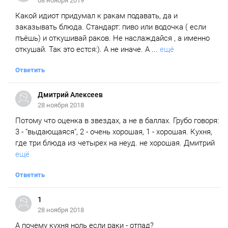
08 ноября 2019
Какой идиот придумал к ракам подавать, да и
заказывать блюда. Стандарт: пиво или водочка ( если
пъёшь) и откушивай раков. Не наслаждайся , а именно
откушай. Так это естся:). А не иначе. А ...
ещё
Ответить
Дмитрий Алексеев
28 ноября 2018
Потому что оценка в звездах, а не в баллах. Грубо говоря:
3 - "выдающаяся", 2 - очень хорошая, 1 - хорошая. Кухня,
где три блюда из четырех на неуд. не хорошая. Дмитрий
ещё
Ответить
1
28 ноября 2018
А почему кухня ноль если раки - отпад?