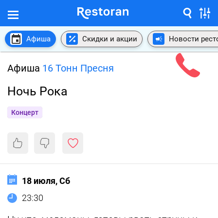
Афиша
Скидки и акции
Новости рест
Афиша
16 Тонн Пресня
Ночь Рока
Концерт
18 июля, Сб
23:30