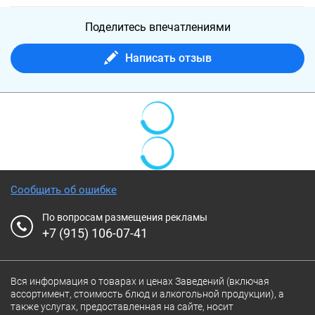
Поделитесь впечатлениями
Написать отзыв
Сообщить об ошибке
По вопросам размещения рекламы
+7 (915) 106-07-41
Вся информация о товарах и ценах Заведений (включая
ассортимент, стоимость блюд и алкогольной продукции), а
также услугах, предоставленная на сайте, носит