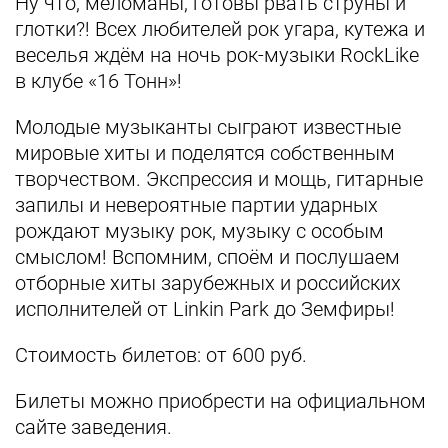
Ну что, меломаны, готовы рвать струны и
глотки?! Всех любителей рок угара, кутежа и
веселья ждём на ночь рок-музыки RockLike
в клубе «16 Тонн»!
Молодые музыканты сыграют известные
мировые хиты и поделятся собственным
творчеством. Экспрессия и мощь, гитарные
запилы и невероятные партии ударных
рождают музыку рок, музыку с особым
смыслом! Вспомним, споём и послушаем
отборные хиты зарубежных и российских
исполнителей от Linkin Park до Земфиры!
Стоимость билетов: от 600 руб.
Билеты можно приобрести на официальном
сайте заведения.