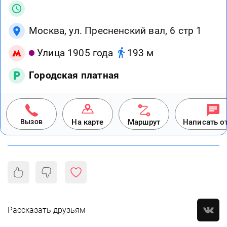
Москва, ул. Пресненский вал, 6 стр 1
Улица 1905 года
193 м
Городская платная
Вызов
На карте
Маршрут
Написать о
Рассказать друзьям