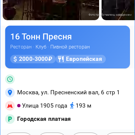
Фото предоставлены заведением
16 Тонн Пресня
Ресторан ·
Клуб
·
Пивной ресторан
2000-3000₽
Европейская
Москва, ул. Пресненский вал, 6 стр 1
Улица 1905 года
193 м
Городская платная