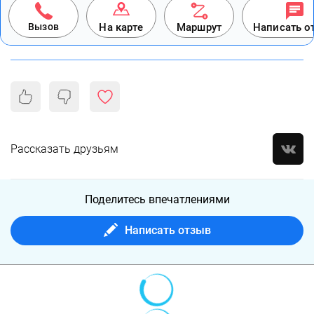
Вызов
На карте
Маршрут
Написать о
Рассказать друзьям
Поделитесь впечатлениями
Написать отзыв