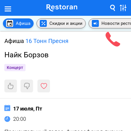
Афиша
Скидки и акции
Новости рест
Афиша
16 Тонн Пресня
Найк Борзов
Концерт
17 июля, Пт
20:00