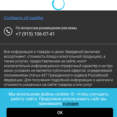
Сообщить об ошибке
По вопросам размещения рекламы
+7 (915) 106-07-41
Вся информация о товарах и ценах Заведений (включая
ассортимент, стоимость блюд и алкогольной продукции), а
также услугах, предоставленная на сайте, носит
исключительно информационно-справочный характер и ни при
каких условиях не является публичной офертой, определяемой
положениями статьи 437 Гражданского кодекса Российской
Федерации. Для получения подробной информации о наличии и
стоимости указанных на сайте товаров и/или услуг
конкретного Заведения обращайтесь непосредственно в
Мы используем файлы cookies 🍪, чтобы улучшить
Заведение.
работу сайта. Продолжая использовать сайт вы
принимаете
условия
Полная версия сайта
18+
ОК
© 2026 Ресторан.Ru