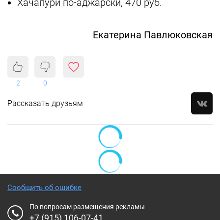
Хачапури по-аджарски, 470 руб.
Екатерина Павлюковская
2
0
Рассказать друзьям
Сообщить об ошибке
По вопросам размещения рекламы
+7 (915) 106-07-41