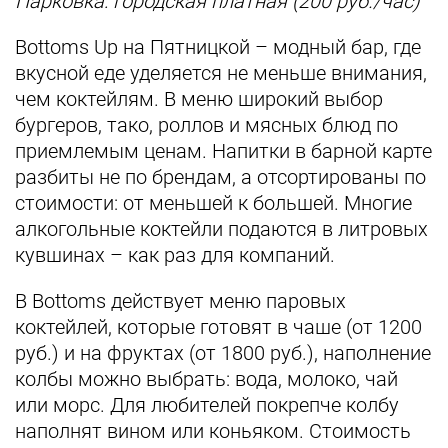
Парковка: городская платная (200 руб./час)
Bottoms Up на Пятницкой – модный бар, где
вкусной еде уделяется не меньше внимания,
чем коктейлям. В меню широкий выбор
бургеров, тако, роллов и мясных блюд по
приемлемым ценам. Напитки в барной карте
разбиты не по брендам, а отсортированы по
стоимости: от меньшей к большей. Многие
алкогольные коктейли подаются в литровых
кувшинах – как раз для компаний.
В Bottoms действует меню паровых
коктейлей, которые готовят в чаше (от 1200
руб.) и на фруктах (от 1800 руб.), наполнение
колбы можно выбрать: вода, молоко, чай
или морс. Для любителей покрепче колбу
наполнят вином или коньяком. Стоимость