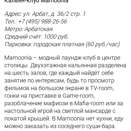
Кальян-клуб Mamoonia
Адрес: ул. Арбат, д. 36/2 стр. 1
Тел.: +7 (495) 988-26-56
Метро: Арбатская
Средний счёт: 1000 руб.
Парковка: городская платная (60 руб./час)
Mamoonia – модный лаундж-клуб в центре
столицы. Двухэтажная кальянная разделена
на шесть залов, где каждый найдёт себе
занятие по интересам, будь то просмотр
фильмов на большом экране в TV-room,
гонки на приставке в Game-room,
разоблачение мафиози в Mafia-room или за
настольной игрой на светлой мансарде с
покатой крышей. В Mamoonia нет кухни, еду
можно заказать из соседнего суши-бара.