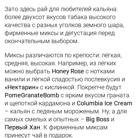
Зато здесь рай для любителей кальяна:
более двухсот вкусов табака высокого
качества с разных уголков земного шара,
фирменные миксы и дегустация перед
окончательным выбором.
Миксы различаются по крепости: лёгкая,
средняя, высокая. Например, из лёгких
можно выбрать
Honey Rose
с нотками
ванили и лёгкой сладостью послевкусия и
«Нектарин»
с кислинкой. Покрепче будут
PomeGranateBomb
с ярким вкусом граната
и щепоткой кардамона и
Columbia Ice Cream
– кальян с ледяным мороженым. Ну, а для
самых смелых и опытных –
Big Boss
и
Первый Хан
. К фирменным миксам
принесут чай в подарок.