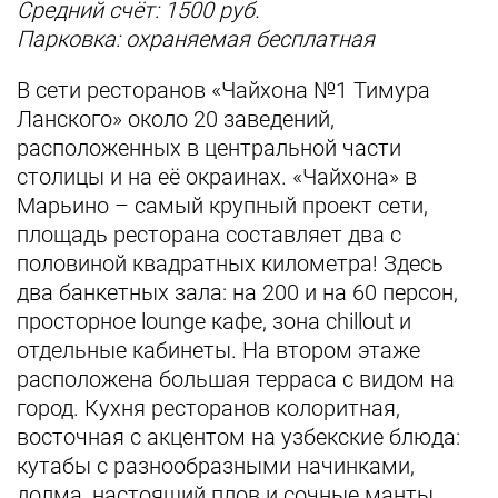
Средний счёт: 1500 руб.
Парковка: охраняемая бесплатная
В сети ресторанов «Чайхона №1 Тимура
Ланского» около 20 заведений,
расположенных в центральной части
столицы и на её окраинах. «Чайхона» в
Марьино – самый крупный проект сети,
площадь ресторана составляет два с
половиной квадратных километра! Здесь
два банкетных зала: на 200 и на 60 персон,
просторное lounge кафе, зона chillout и
отдельные кабинеты. На втором этаже
расположена большая терраса с видом на
город. Кухня ресторанов колоритная,
восточная с акцентом на узбекские блюда:
кутабы с разнообразными начинками,
долма, настоящий плов и сочные манты.