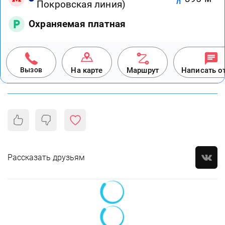
Покровская линия)
Охраняемая платная
Вызов
На карте
Маршрут
Написать о
Рассказать друзьям