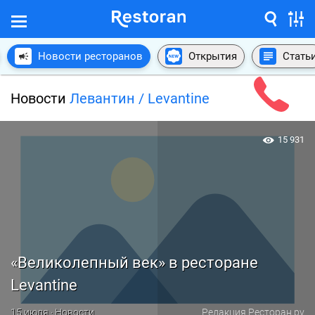
Новости ресторанов
Открытия
Стать
Новости
Левантин / Levantine
15 931
«Великолепный век» в ресторане
Levantine
15 июля · Новости
Редакция Ресторан.ру