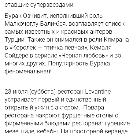
ставшие суперзвездами.
Бурак Озчивит, исполнивший роль
Малкочоглу Бали-бея, возглавляет список
самых известных и красивых актеров
Турции. Также он снимался в роли Кямрана
в «Королек — птичка певчая», Кемаля
Сойдере в сериале «Черная любовь» и во
многих других. Популярность Бурака
феноменальная!
23 июля (суббота) ресторан Levantine
устраивает первый и единственный
открытый ужин с актером. Повара
ресторана накроют фуршетные столы с
фирменными блюдами ресторана: турецкие
мезе, пиде, кебабы. На просторной веранде