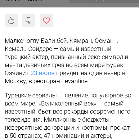
Малкочоглу Бали-бей, Кямран, Осман I,
Кемаль Сойдере — самый известный
турецкий актер, признанный секс-символ и
мечта девичьих грез во всем мире Бурак
Озчивит
23 июля
приедет на один вечер в
Москву, в ресторан Levantine.
Турецкие сериалы — явление популярное во
всем мире. «Великолепный век» — самый
известный, бьет все рекорды современного
телевидения. Миллионные бюджеты,
невероятные декорации и костюмы, прокат
в 50 странах, 47 номинаций и актеры,