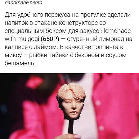
handmade bento
Для удобного перекуса на прогулке сделали
напиток в стакане-конструкторе со
специальным боксом для закусок lemonade
with mulgogi
(650₽)
— огуречный лимонад на
калписе с лаймом. В качестве топпинга к
миксу – рыбки тайяки с беконом и соусом
бешамель.