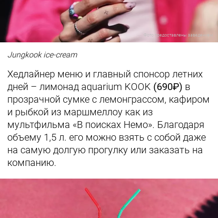
Фото предоставлены заведением
Jungkook ice-cream
Хедлайнер меню и главный спонсор летних
дней – лимонад aquarium KOOK
(690₽)
в
прозрачной сумке с лемонграссом, кафиром
и рыбкой из маршмеллоу как из
мультфильма «В поисках Немо». Благодаря
объему 1,5 л. его можно взять с собой даже
на самую долгую прогулку или заказать на
компанию.