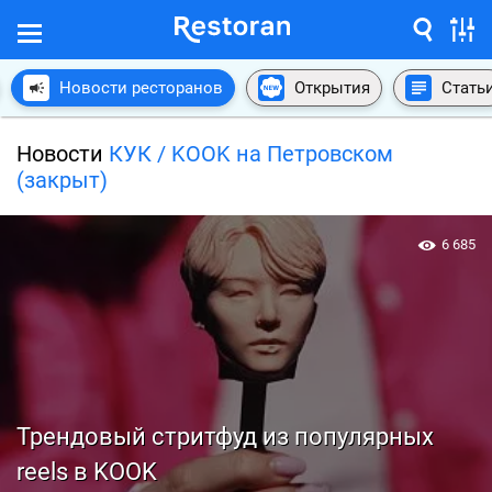
Новости ресторанов
Открытия
Стать
Новости
КУК / KOOK на Петровском
(закрыт)
6 685
Трендовый стритфуд из популярных
reels в KOOK