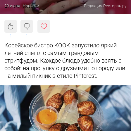
29 июля · Новости
Редакция Ресторан.ру
1
1
Корейское бистро KOOK запустило яркий
летний спешл с самым трендовым
стритфудом. Каждое блюдо удобно взять с
собой: на прогулку с друзьями по городу или
на милый пикник в стиле Pinterest.