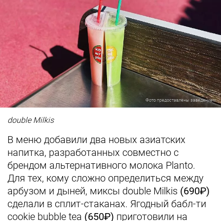
Фото предоставлены заведением
double Milkis
В меню добавили два новых азиатских
напитка, разработанных совместно с
брендом альтернативного молока Planto.
Для тех, кому сложно определиться между
арбузом и дыней, миксы double Milkis
(690₽)
сделали в сплит-стаканах. Ягодный бабл-ти
сookie bubble tea
(650₽)
приготовили на