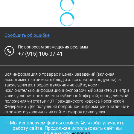
Сообщить об ошибке
По вопросам размещения рекламы
+7 (915) 106-07-41
Вся информация о товарах и ценах Заведений (включая
ассортимент, стоимость блюд и алкогольной продукции), а
также услугах, предоставленная на сайте, носит
исключительно информационно-справочный характер и ни при
каких условиях не является публичной офертой, определяемой
положениями статьи 437 Гражданского кодекса Российской
Федерации. Для получения подробной информации о наличии и
стоимости указанных на сайте товаров и/или услуг
конкретного Заведения обращайтесь непосредственно в
Мы используем файлы cookies 🍪, чтобы улучшить
Заведение.
работу сайта. Продолжая использовать сайт вы
принимаете
условия