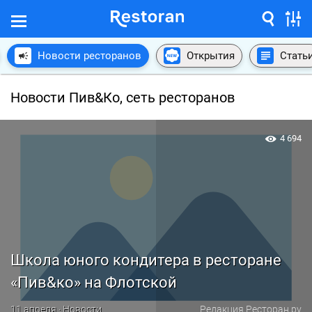
Новости ресторанов
Открытия
Стать
Новости Пив&Ко, сеть ресторанов
4 694
Школа юного кондитера в ресторане
«Пив&ко» на Флотской
11 апреля · Новости
Редакция Ресторан.ру