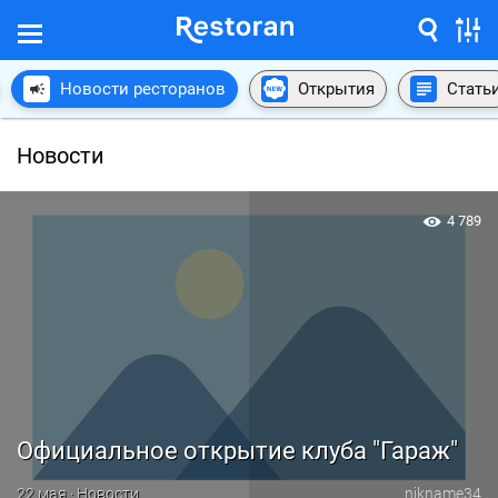
Новости ресторанов
Открытия
Стать
Новости
4 789
Официальное открытие клуба "Гараж"
22 мая · Новости
nikname34